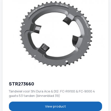
STR273660
Tandwiel voor Shi Dura Ace & DI2: FC-R9100 & FC-9000 4
gaats 53 tanden (binnenblad 39)
View product