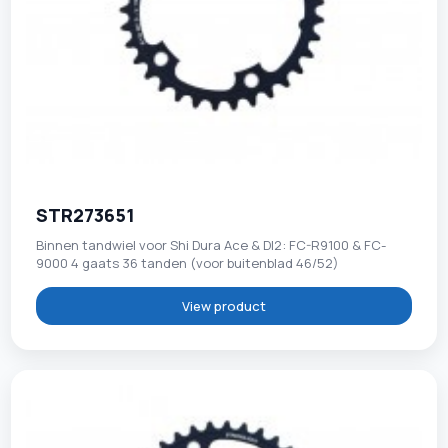
STR273651
Binnen tandwiel voor Shi Dura Ace & DI2: FC-R9100 & FC-
9000 4 gaats 36 tanden (voor buitenblad 46/52)
View product