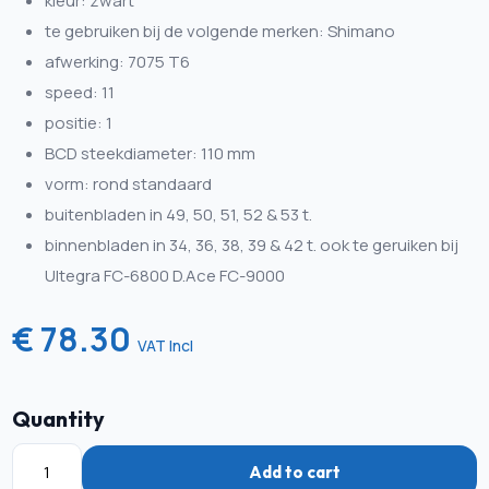
kleur: zwart
te gebruiken bij de volgende merken: Shimano
afwerking: 7075 T6
speed: 11
positie: 1
BCD steekdiameter: 110 mm
vorm: rond standaard
buitenbladen in 49, 50, 51, 52 & 53 t.
binnenbladen in 34, 36, 38, 39 & 42 t. ook te geruiken bij
Ultegra FC-6800 D.Ace FC-9000
€ 78.30
VAT Incl
Quantity
Add to cart