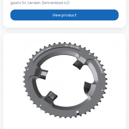
gaats 54 tanden (binnenblad 42)
View product