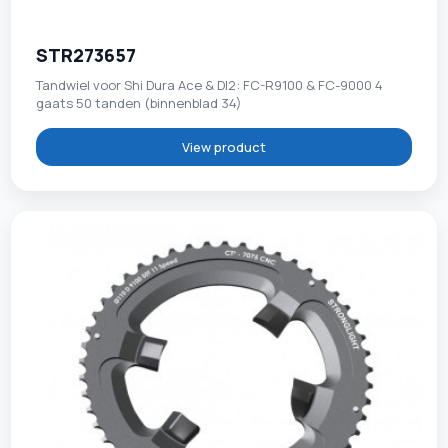
STR273657
Tandwiel voor Shi Dura Ace & DI2: FC-R9100 & FC-9000 4
gaats 50 tanden (binnenblad 34)
View product