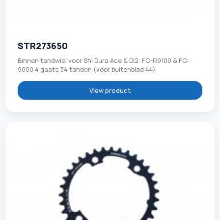
STR273650
Binnen tandwiel voor Shi Dura Ace & DI2: FC-R9100 & FC-
9000 4 gaats 34 tanden (voor buitenblad 44)
View product