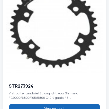
STR273924
Vlak buitentandwiel Stronglight voor Shimano
FC9000/6800/105/5800 Ct2 4 gaats 46 t.
View product