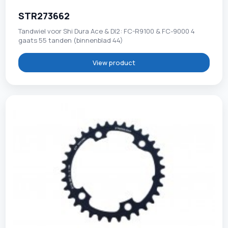
STR273662
Tandwiel voor Shi Dura Ace & DI2: FC-R9100 & FC-9000 4
gaats 55 tanden (binnenblad 44)
View product