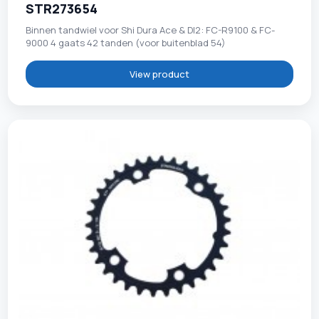
STR273654
Binnen tandwiel voor Shi Dura Ace & DI2: FC-R9100 & FC-
9000 4 gaats 42 tanden (voor buitenblad 54)
View product