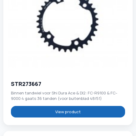
STR273667
Binnen tandwiel voor Shi Dura Ace & DI2: FC-R9100 & FC-
9000 4 gaats 36 tanden (voor buitenblad 48/51)
View product