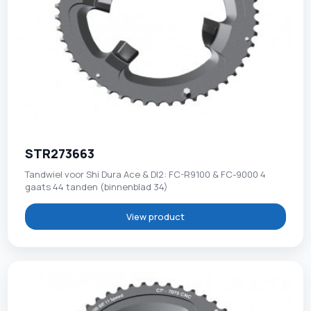
STR273663
Tandwiel voor Shi Dura Ace & DI2: FC-R9100 & FC-9000 4
gaats 44 tanden (binnenblad 34)
View product