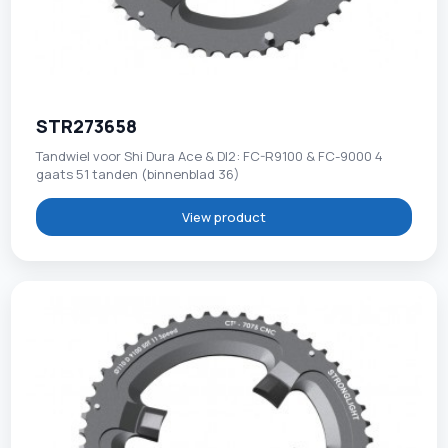
STR273658
Tandwiel voor Shi Dura Ace & DI2: FC-R9100 & FC-9000 4
gaats 51 tanden (binnenblad 36)
View product