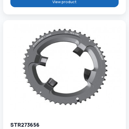
View product
STR273656