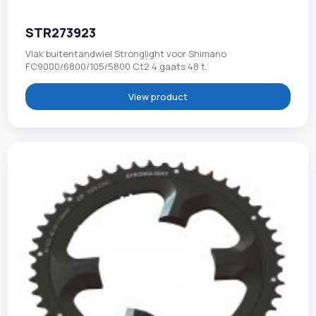
STR273923
Vlak buitentandwiel Stronglight voor Shimano
FC9000/6800/105/5800 Ct2 4 gaats 48 t.
View product