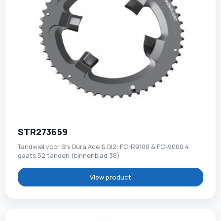
STR273659
Tandwiel voor Shi Dura Ace & DI2: FC-R9100 & FC-9000 4
gaats 52 tanden (binnenblad 38)
View product