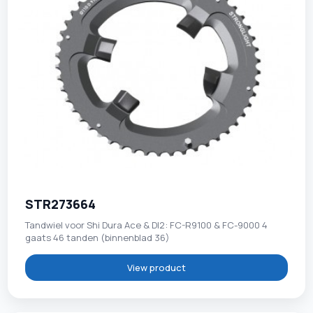
STR273664
Tandwiel voor Shi Dura Ace & DI2: FC-R9100 & FC-9000 4
gaats 46 tanden (binnenblad 36)
View product