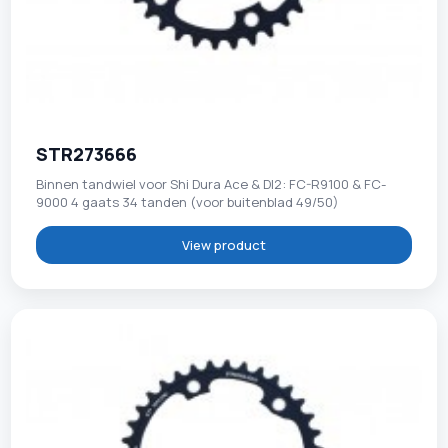
STR273666
Binnen tandwiel voor Shi Dura Ace & DI2: FC-R9100 & FC-
9000 4 gaats 34 tanden (voor buitenblad 49/50)
View product