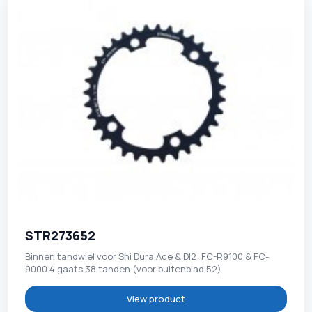
STR273652
Binnen tandwiel voor Shi Dura Ace & DI2: FC-R9100 & FC-
9000 4 gaats 38 tanden (voor buitenblad 52)
View product