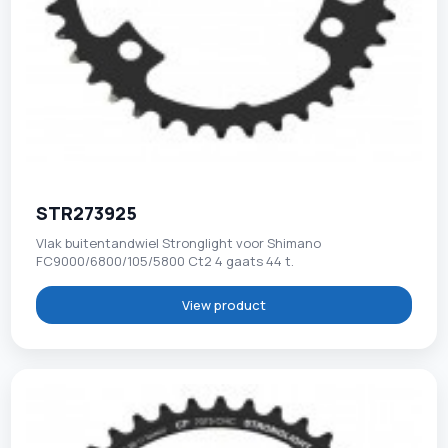
STR273925
Vlak buitentandwiel Stronglight voor Shimano
FC9000/6800/105/5800 Ct2 4 gaats 44 t.
View product