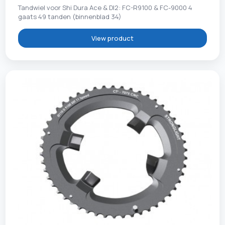
Tandwiel voor Shi Dura Ace & DI2: FC-R9100 & FC-9000 4
gaats 49 tanden (binnenblad 34)
View product