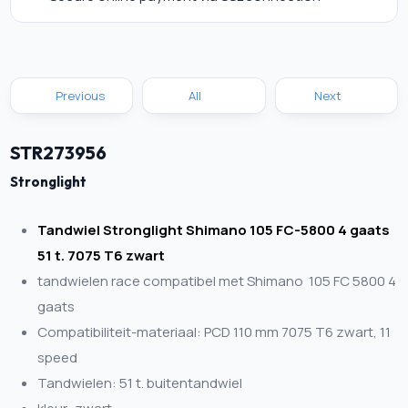
Previous
All
Next
STR273956
Stronglight
Tandwiel Stronglight Shimano 105 FC-5800 4 gaats
51 t. 7075 T6 zwart
tandwielen race compatibel met Shimano 105 FC 5800 4
gaats
Compatibiliteit-materiaal: PCD 110 mm 7075 T6 zwart, 11
speed
Tandwielen: 51 t. buitentandwiel