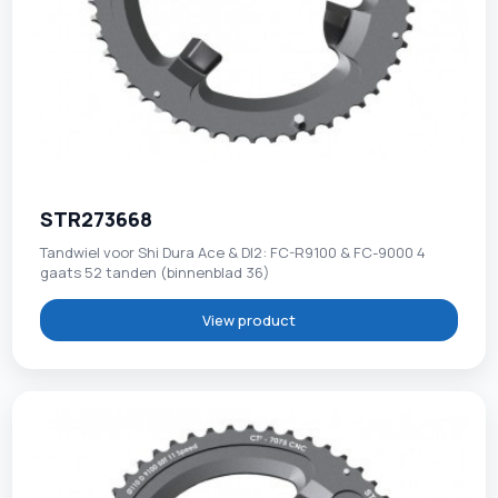
STR273668
Tandwiel voor Shi Dura Ace & DI2: FC-R9100 & FC-9000 4
gaats 52 tanden (binnenblad 36)
View product