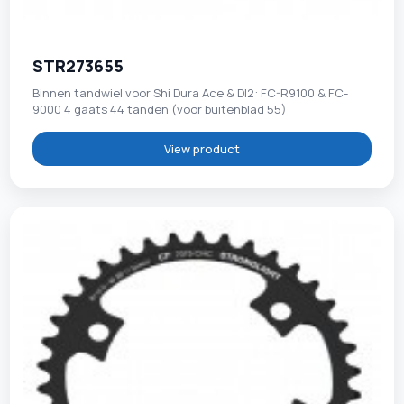
STR273655
Binnen tandwiel voor Shi Dura Ace & DI2: FC-R9100 & FC-
9000 4 gaats 44 tanden (voor buitenblad 55)
View product