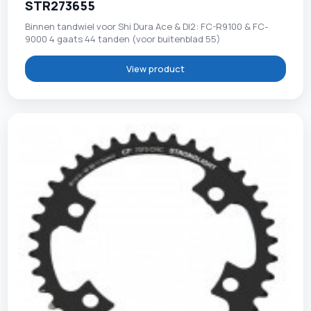
STR273655
Binnen tandwiel voor Shi Dura Ace & DI2: FC-R9100 & FC-
9000 4 gaats 44 tanden (voor buitenblad 55)
View product