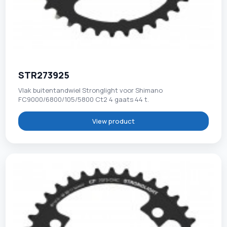
STR273925
Vlak buitentandwiel Stronglight voor Shimano
FC9000/6800/105/5800 Ct2 4 gaats 44 t.
View product