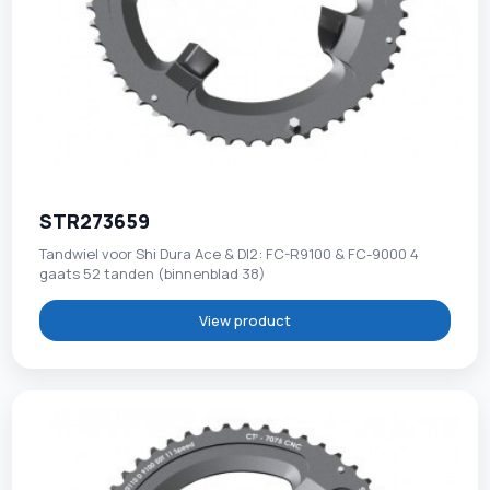
STR273659
Tandwiel voor Shi Dura Ace & DI2: FC-R9100 & FC-9000 4
gaats 52 tanden (binnenblad 38)
View product