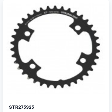
STR273923