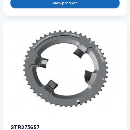
View product
STR273657