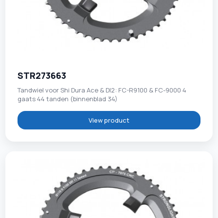
STR273663
Tandwiel voor Shi Dura Ace & DI2: FC-R9100 & FC-9000 4
gaats 44 tanden (binnenblad 34)
View product