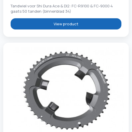
Tandwiel voor Shi Dura Ace & DI2: FC-R9100 & FC-9000 4
gaats 50 tanden (binnenblad 34)
View product