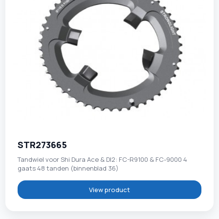
STR273665
Tandwiel voor Shi Dura Ace & DI2: FC-R9100 & FC-9000 4
gaats 48 tanden (binnenblad 36)
View product