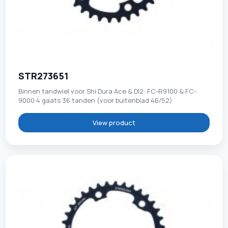
STR273651
Binnen tandwiel voor Shi Dura Ace & DI2: FC-R9100 & FC-
9000 4 gaats 36 tanden (voor buitenblad 46/52)
View product