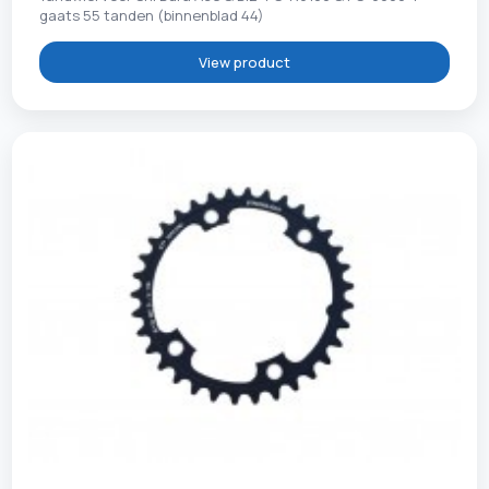
gaats 55 tanden (binnenblad 44)
View product