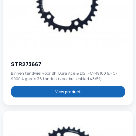
STR273667
Binnen tandwiel voor Shi Dura Ace & DI2: FC-R9100 & FC-
9000 4 gaats 36 tanden (voor buitenblad 48/51)
View product