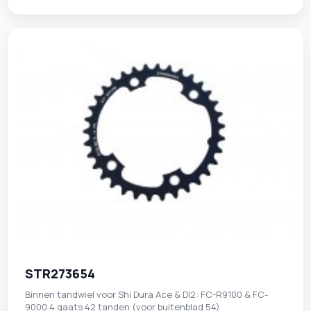
STR273654
Binnen tandwiel voor Shi Dura Ace & DI2: FC-R9100 & FC-
9000 4 gaats 42 tanden (voor buitenblad 54)