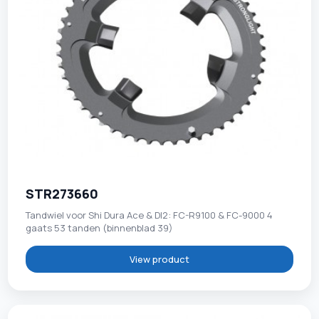
STR273660
Tandwiel voor Shi Dura Ace & DI2: FC-R9100 & FC-9000 4
gaats 53 tanden (binnenblad 39)
View product