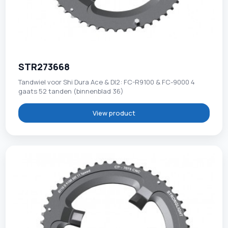
STR273668
Tandwiel voor Shi Dura Ace & DI2: FC-R9100 & FC-9000 4
gaats 52 tanden (binnenblad 36)
View product