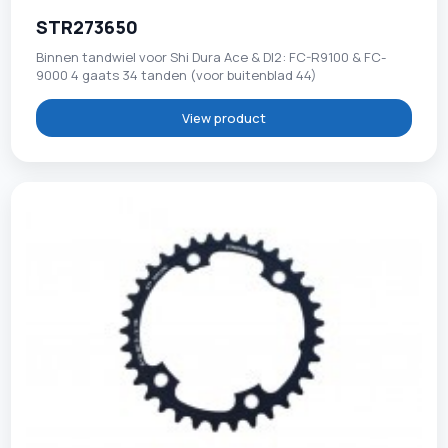
STR273650
Binnen tandwiel voor Shi Dura Ace & DI2: FC-R9100 & FC-
9000 4 gaats 34 tanden (voor buitenblad 44)
View product