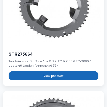
STR273664
Tandwiel voor Shi Dura Ace & DI2: FC-R9100 & FC-9000 4
gaats 46 tanden (binnenblad 36)
View product