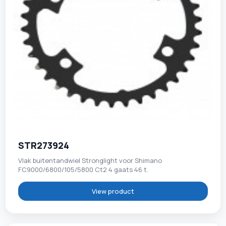
STR273924
Vlak buitentandwiel Stronglight voor Shimano
FC9000/6800/105/5800 Ct2 4 gaats 46 t.
View product