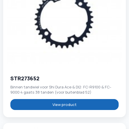
STR273652
Binnen tandwiel voor Shi Dura Ace & DI2: FC-R9100 & FC-
9000 4 gaats 38 tanden (voor buitenblad 52)
View product