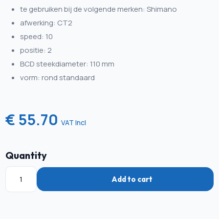
te gebruiken bij de volgende merken: Shimano
afwerking: CT2
speed: 10
positie: 2
BCD steekdiameter: 110 mm
vorm: rond standaard
€ 55.70
VAT Incl
Quantity
Add to cart