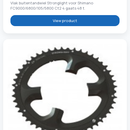
Vlak buitentandwiel Stronglight voor Shimano
FC9000/6800/105/5800 Ct2 4 gaats 48 t.
View product