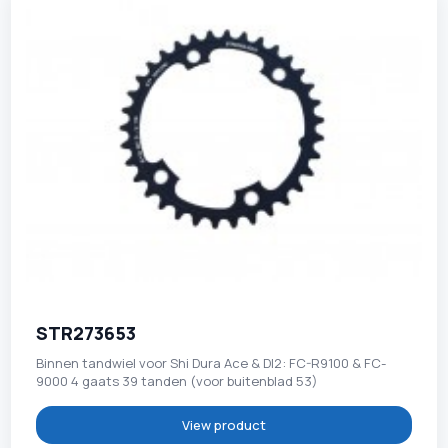
STR273653
Binnen tandwiel voor Shi Dura Ace & DI2: FC-R9100 & FC-
9000 4 gaats 39 tanden (voor buitenblad 53)
View product