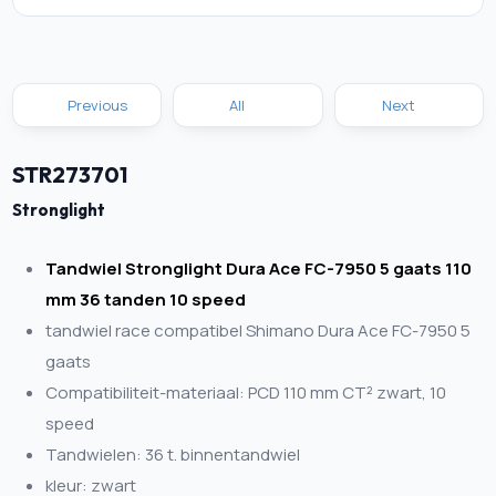
Previous
All
Next
STR273701
Stronglight
Tandwiel Stronglight Dura Ace FC-7950 5 gaats 110
mm 36 tanden 10 speed
tandwiel race compatibel Shimano Dura Ace FC-7950 5
gaats
Compatibiliteit-materiaal: PCD 110 mm CT² zwart, 10
speed
Tandwielen: 36 t. binnentandwiel
kleur: zwart