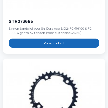
STR273666
Binnen tandwiel voor Shi Dura Ace & DI2: FC-R9100 & FC-
9000 4 gaats 34 tanden (voor buitenblad 49/50)
View product