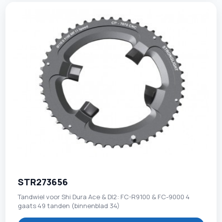
STR273656
Tandwiel voor Shi Dura Ace & DI2: FC-R9100 & FC-9000 4
gaats 49 tanden (binnenblad 34)