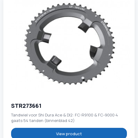
STR273661
Tandwiel voor Shi Dura Ace & DI2: FC-R9100 & FC-9000 4
gaats 54 tanden (binnenblad 42)
View product