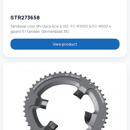
STR273658
Tandwiel voor Shi Dura Ace & DI2: FC-R9100 & FC-9000 4
gaats 51 tanden (binnenblad 36)
View product