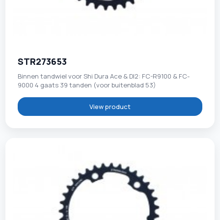
STR273653
Binnen tandwiel voor Shi Dura Ace & DI2: FC-R9100 & FC-
9000 4 gaats 39 tanden (voor buitenblad 53)
View product