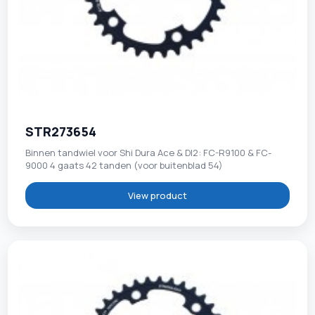
STR273654
Binnen tandwiel voor Shi Dura Ace & DI2: FC-R9100 & FC-
9000 4 gaats 42 tanden (voor buitenblad 54)
View product