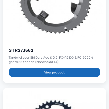
STR273662
Tandwiel voor Shi Dura Ace & DI2: FC-R9100 & FC-9000 4
gaats 55 tanden (binnenblad 44)
View product