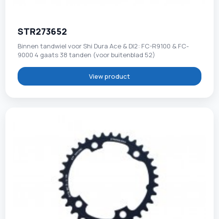
STR273652
Binnen tandwiel voor Shi Dura Ace & DI2: FC-R9100 & FC-
9000 4 gaats 38 tanden (voor buitenblad 52)
View product