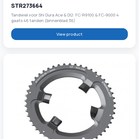
STR273664
Tandwiel voor Shi Dura Ace & DI2: FC-R9100 & FC-9000 4
gaats 46 tanden (binnenblad 36)
View product