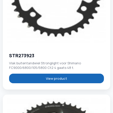
STR273923
Vlak buitentandwiel Stronglight voor Shimano
FC9000/6800/105/5800 Ct2 4 gaats 48 t.
View product