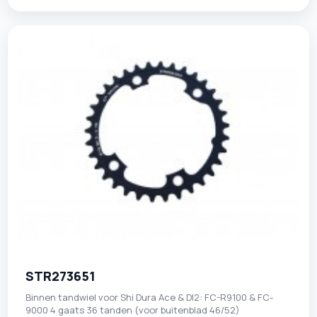
STR273651
Binnen tandwiel voor Shi Dura Ace & DI2: FC-R9100 & FC-
9000 4 gaats 36 tanden (voor buitenblad 46/52)