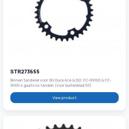
STR273655
Binnen tandwiel voor Shi Dura Ace & DI2: FC-R9100 & FC-
9000 4 gaats 44 tanden (voor buitenblad 55)
View product