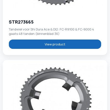
STR273665
Tandwiel voor Shi Dura Ace & DI2: FC-R9100 & FC-9000 4
gaats 48 tanden (binnenblad 36)
View product