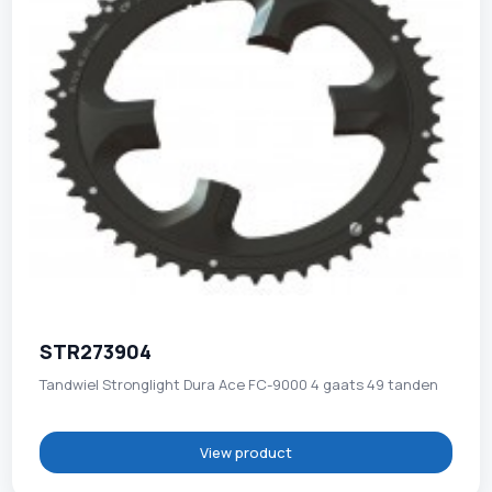
STR273904
Tandwiel Stronglight Dura Ace FC-9000 4 gaats 49 tanden
View product