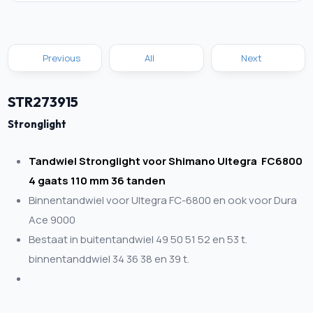
Previous
All
Next
STR273915
Stronglight
Tandwiel Stronglight voor Shimano Ultegra FC6800
4 gaats 110 mm 36 tanden
Binnentandwiel voor Ultegra FC-6800 en ook voor Dura
Ace 9000
Bestaat in buitentandwiel 49 50 51 52 en 53 t.
binnentanddwiel 34 36 38 en 39 t.