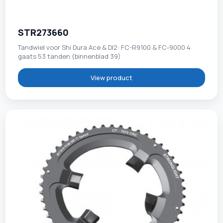
STR273660
Tandwiel voor Shi Dura Ace & DI2: FC-R9100 & FC-9000 4
gaats 53 tanden (binnenblad 39)
View product