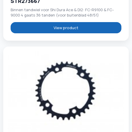
STR273667
Binnen tandwiel voor Shi Dura Ace & DI2: FC-R9100 & FC-
9000 4 gaats 36 tanden (voor buitenblad 48/51)
View product