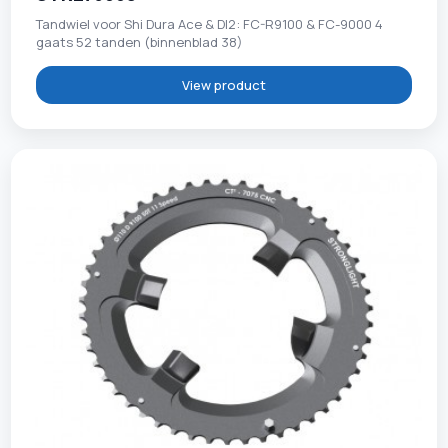
Tandwiel voor Shi Dura Ace & DI2: FC-R9100 & FC-9000 4
gaats 52 tanden (binnenblad 38)
View product