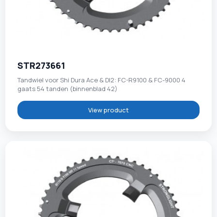
STR273661
Tandwiel voor Shi Dura Ace & DI2: FC-R9100 & FC-9000 4
gaats 54 tanden (binnenblad 42)
View product