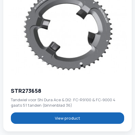
STR273658
Tandwiel voor Shi Dura Ace & DI2: FC-R9100 & FC-9000 4
gaats 51 tanden (binnenblad 36)
View product