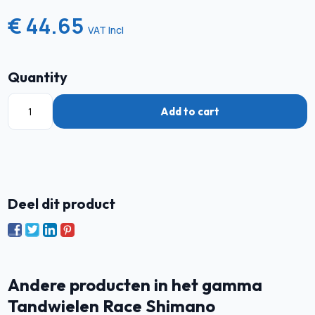
€ 44.65
VAT Incl
Quantity
Add to cart
Deel dit product
Andere producten in het gamma
Tandwielen Race Shimano