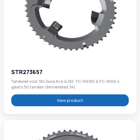
STR273657
Tandwiel voor Shi Dura Ace & DI2: FC-R9100 & FC-9000 4
gaats 50 tanden (binnenblad 34)
View product