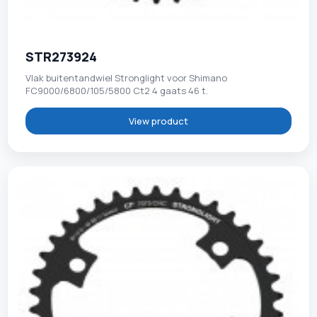
STR273924
Vlak buitentandwiel Stronglight voor Shimano
FC9000/6800/105/5800 Ct2 4 gaats 46 t.
View product