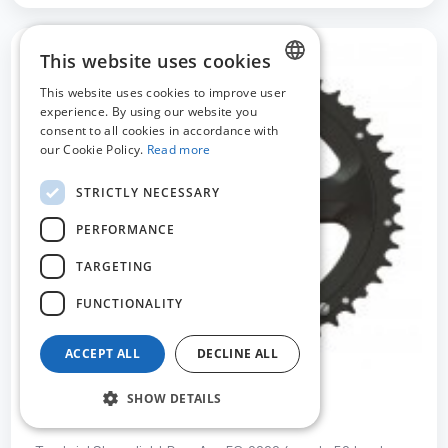
This website uses cookies
This website uses cookies to improve user
DUTCH
experience. By using our website you
consent to all cookies in accordance with
FRENCH
our Cookie Policy.
Read more
ENGLISH
STRICTLY NECESSARY
PERFORMANCE
TARGETING
FUNCTIONALITY
ACCEPT ALL
DECLINE ALL
SHOW DETAILS
STR273905