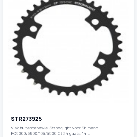
STR273925
Vlak buitentandwiel Stronglight voor Shimano
FC9000/6800/105/5800 Ct2 4 gaats 44 t.