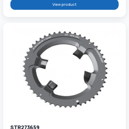
View product
STR273659