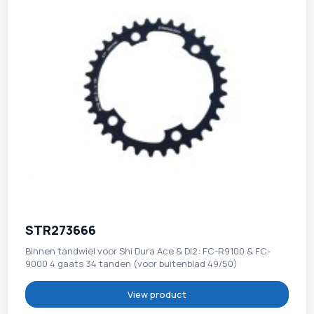
STR273666
Binnen tandwiel voor Shi Dura Ace & DI2: FC-R9100 & FC-
9000 4 gaats 34 tanden (voor buitenblad 49/50)
View product