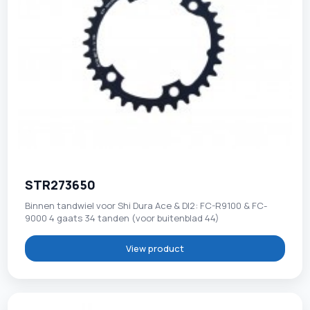
STR273650
Binnen tandwiel voor Shi Dura Ace & DI2: FC-R9100 & FC-
9000 4 gaats 34 tanden (voor buitenblad 44)
View product