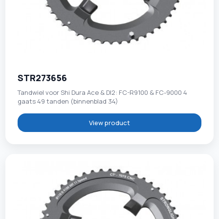
STR273656
Tandwiel voor Shi Dura Ace & DI2: FC-R9100 & FC-9000 4
gaats 49 tanden (binnenblad 34)
View product