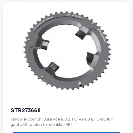
STR273668
Tandwiel voor Shi Dura Ace & DI2: FC-R9100 & FC-9000 4
gaats 52 tanden (binnenblad 36)