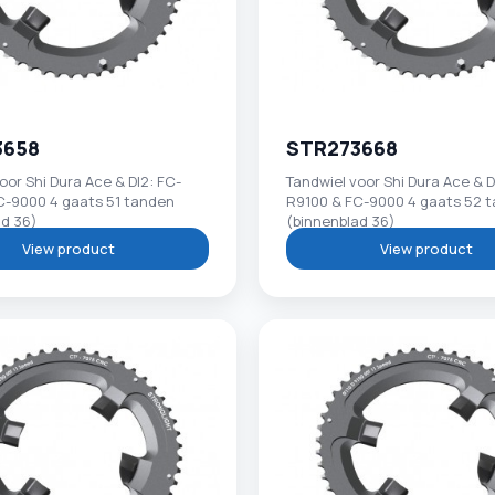
3658
STR273668
oor Shi Dura Ace & DI2: FC-
Tandwiel voor Shi Dura Ace & D
C-9000 4 gaats 51 tanden
R9100 & FC-9000 4 gaats 52 
ad 36)
(binnenblad 36)
View product
View product