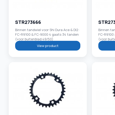
STR273666
STR27
Binnen tandwiel voor Shi Dura Ace & DI2:
Binnen tan
FC-R9100 & FC-9000 4 gaats 34 tanden
FC-R9100 
(voor buitenblad 49/50)
(voor buit
View product