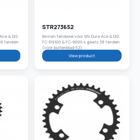
STR273652
Ace & DI2:
Binnen tandwiel voor Shi Dura Ace & DI2:
36 tanden
FC-R9100 & FC-9000 4 gaats 38 tanden
(voor buitenblad 52)
View product