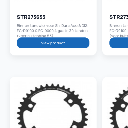
STR273653
STR27
Binnen tandwiel voor Shi Dura Ace & DI2:
Binnen tan
FC-R9100 & FC-9000 4 gaats 39 tanden
FC-R9100 
(voor buitenblad 53)
(voor buit
View product