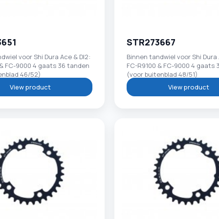
3651
STR273667
dwiel voor Shi Dura Ace & DI2:
Binnen tandwiel voor Shi Dura 
& FC-9000 4 gaats 36 tanden
FC-R9100 & FC-9000 4 gaats 
enblad 46/52)
(voor buitenblad 48/51)
View product
View product