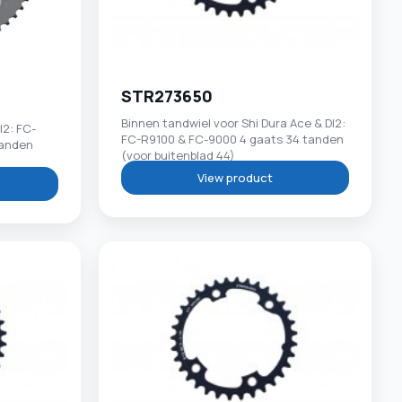
STR273650
Binnen tandwiel voor Shi Dura Ace & DI2:
I2: FC-
FC-R9100 & FC-9000 4 gaats 34 tanden
tanden
(voor buitenblad 44)
View product