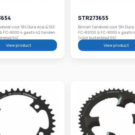
3654
STR273655
dwiel voor Shi Dura Ace & DI2:
Binnen tandwiel voor Shi Dura 
& FC-9000 4 gaats 42 tanden
FC-R9100 & FC-9000 4 gaats 
enblad 54)
(voor buitenblad 55)
View product
View product