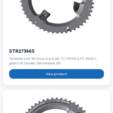
STR273665
Tandwiel voor Shi Dura Ace & DI2: FC-R9100 & FC-9000 4
gaats 48 tanden (binnenblad 36)
View product