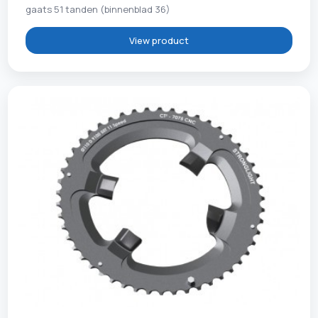
gaats 51 tanden (binnenblad 36)
View product