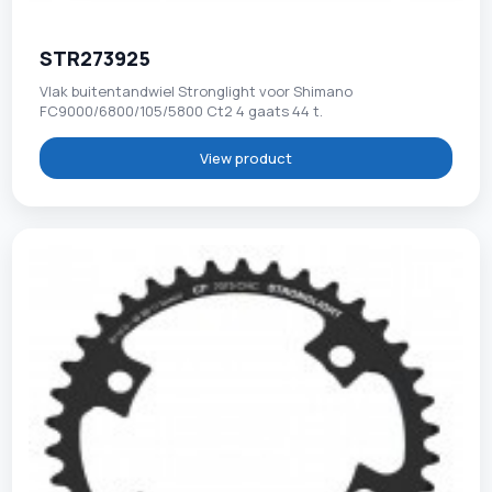
STR273925
Vlak buitentandwiel Stronglight voor Shimano
FC9000/6800/105/5800 Ct2 4 gaats 44 t.
View product