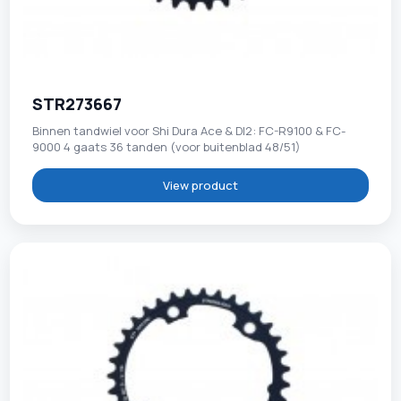
STR273667
Binnen tandwiel voor Shi Dura Ace & DI2: FC-R9100 & FC-
9000 4 gaats 36 tanden (voor buitenblad 48/51)
View product