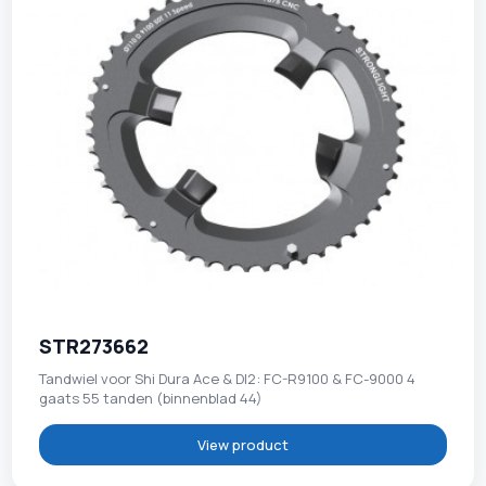
STR273662
Tandwiel voor Shi Dura Ace & DI2: FC-R9100 & FC-9000 4
gaats 55 tanden (binnenblad 44)
View product