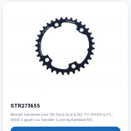
STR273655
Binnen tandwiel voor Shi Dura Ace & DI2: FC-R9100 & FC-
9000 4 gaats 44 tanden (voor buitenblad 55)