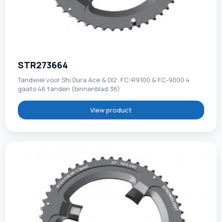
STR273664
Tandwiel voor Shi Dura Ace & DI2: FC-R9100 & FC-9000 4
gaats 46 tanden (binnenblad 36)
View product