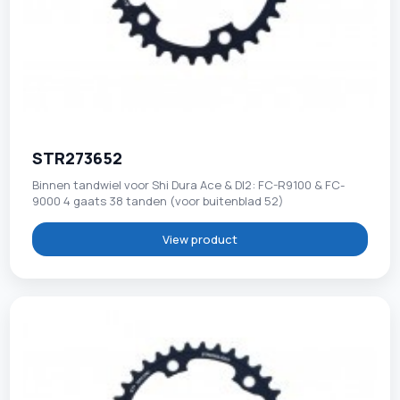
STR273652
Binnen tandwiel voor Shi Dura Ace & DI2: FC-R9100 & FC-
9000 4 gaats 38 tanden (voor buitenblad 52)
View product