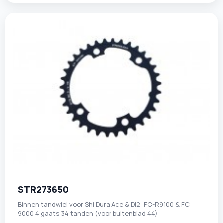
STR273650
Binnen tandwiel voor Shi Dura Ace & DI2: FC-R9100 & FC-
9000 4 gaats 34 tanden (voor buitenblad 44)