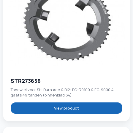
STR273656
Tandwiel voor Shi Dura Ace & DI2: FC-R9100 & FC-9000 4
gaats 49 tanden (binnenblad 34)
View product