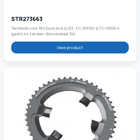
STR273663
Tandwiel voor Shi Dura Ace & DI2: FC-R9100 & FC-9000 4
gaats 44 tanden (binnenblad 34)
View product