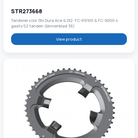
STR273668
Tandwiel voor Shi Dura Ace & DI2: FC-R9100 & FC-9000 4
gaats 52 tanden (binnenblad 36)
View product