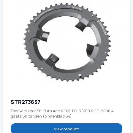
STR273657
Tandwiel voor Shi Dura Ace & DI2: FC-R9100 & FC-9000 4
gaats 50 tanden (binnenblad 34)
View product