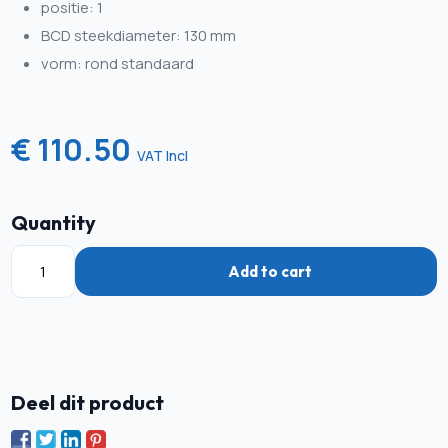
positie: 1
BCD steekdiameter: 130 mm
vorm: rond standaard
€ 110.50
VAT Incl
Quantity
Add to cart
Deel dit product