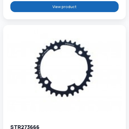
View product
STR273666