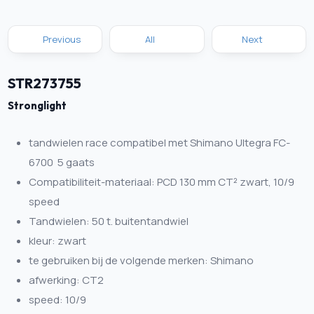
Previous
All
Next
STR273755
Stronglight
tandwielen race compatibel met Shimano Ultegra FC-
6700 5 gaats
Compatibiliteit-materiaal: PCD 130 mm CT² zwart, 10/9
speed
Tandwielen: 50 t. buitentandwiel
kleur: zwart
te gebruiken bij de volgende merken: Shimano
afwerking: CT2
speed: 10/9