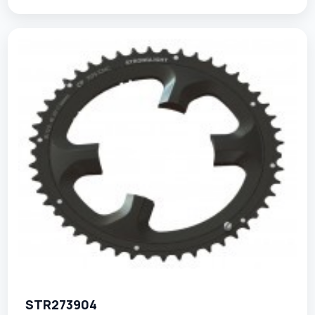
STR273904