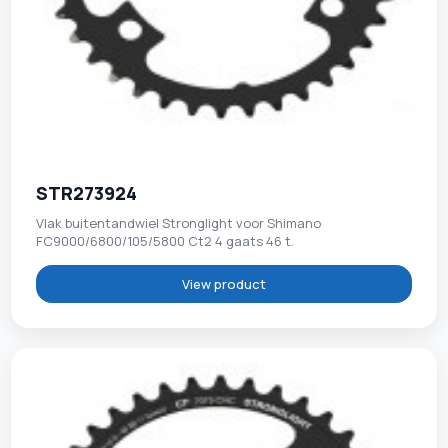
STR273924
Vlak buitentandwiel Stronglight voor Shimano
FC9000/6800/105/5800 Ct2 4 gaats 46 t.
View product