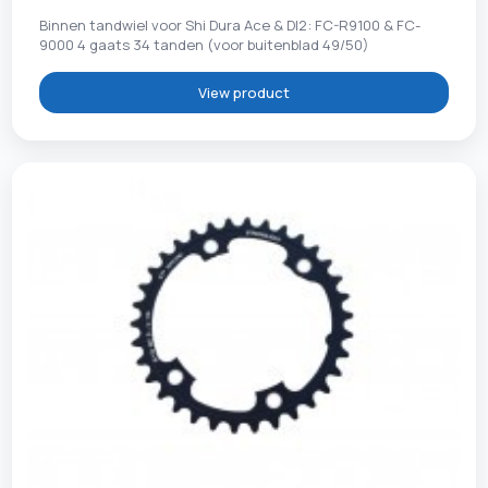
Binnen tandwiel voor Shi Dura Ace & DI2: FC-R9100 & FC-
9000 4 gaats 34 tanden (voor buitenblad 49/50)
View product