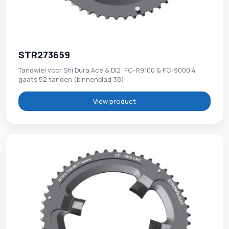
STR273659
Tandwiel voor Shi Dura Ace & DI2: FC-R9100 & FC-9000 4
gaats 52 tanden (binnenblad 38)
View product