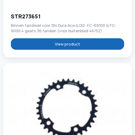
STR273651
Binnen tandwiel voor Shi Dura Ace & DI2: FC-R9100 & FC-
9000 4 gaats 36 tanden (voor buitenblad 46/52)
View product