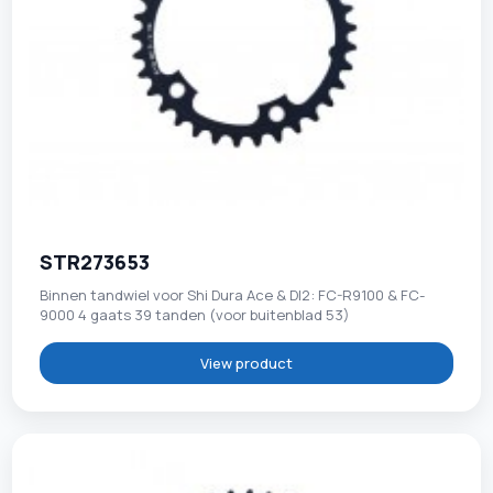
STR273653
Binnen tandwiel voor Shi Dura Ace & DI2: FC-R9100 & FC-
9000 4 gaats 39 tanden (voor buitenblad 53)
View product