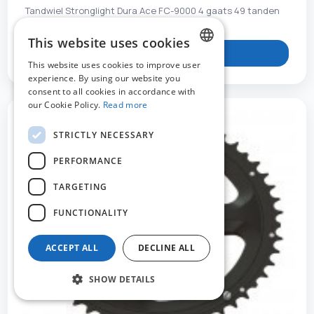
Tandwiel Stronglight Dura Ace FC-9000 4 gaats 49 tanden
This website uses cookies
View product
This website uses cookies to improve user
DUTCH
experience. By using our website you
consent to all cookies in accordance with
FRENCH
our Cookie Policy.
Read more
ENGLISH
STRICTLY NECESSARY
PERFORMANCE
TARGETING
FUNCTIONALITY
ACCEPT ALL
DECLINE ALL
SHOW DETAILS