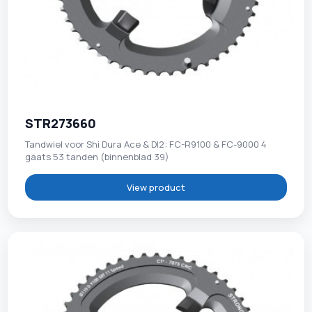
STR273660
Tandwiel voor Shi Dura Ace & DI2: FC-R9100 & FC-9000 4
gaats 53 tanden (binnenblad 39)
View product