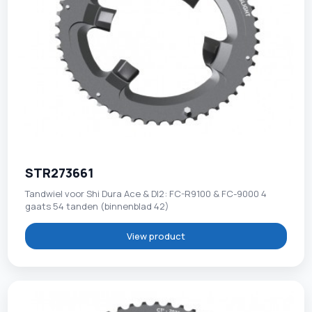
STR273661
Tandwiel voor Shi Dura Ace & DI2: FC-R9100 & FC-9000 4
gaats 54 tanden (binnenblad 42)
View product