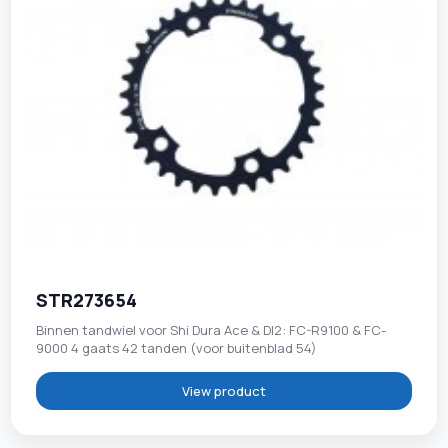
STR273654
Binnen tandwiel voor Shi Dura Ace & DI2: FC-R9100 & FC-
9000 4 gaats 42 tanden (voor buitenblad 54)
View product