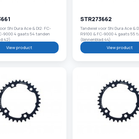
3661
STR273662
oor Shi Dura Ace & DI2: FC-
Tandwiel voor Shi Dura Ace & D
C-9000 4 gaats 54 tanden
R9100 & FC-9000 4 gaats 55 
ad 42)
(binnenblad 44)
View product
View product