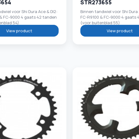
3654
STR273655
dwiel voor Shi Dura Ace & DI2:
Binnen tandwiel voor Shi Dura 
& FC-9000 4 gaats 42 tanden
FC-R9100 & FC-9000 4 gaats 
enblad 54)
(voor buitenblad 55)
View product
View product