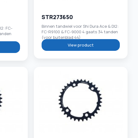
STR273650
Binnen tandwiel voor Shi Dura Ace & DI2:
I2: FC-
FC-R9100 & FC-9000 4 gaats 34 tanden
tanden
(voor buitenblad 44)
View product