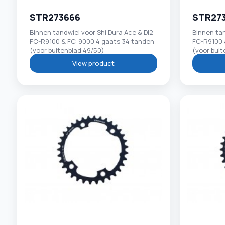
STR273666
STR27
Binnen tandwiel voor Shi Dura Ace & DI2:
Binnen tan
FC-R9100 & FC-9000 4 gaats 34 tanden
FC-R9100 
(voor buitenblad 49/50)
(voor buit
View product