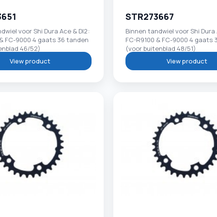
3651
STR273667
dwiel voor Shi Dura Ace & DI2:
Binnen tandwiel voor Shi Dura 
& FC-9000 4 gaats 36 tanden
FC-R9100 & FC-9000 4 gaats 
enblad 46/52)
(voor buitenblad 48/51)
View product
View product