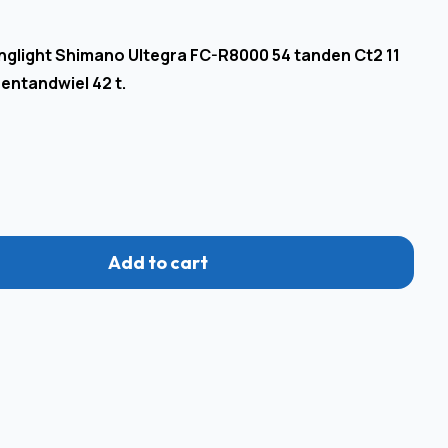
nglight Shimano Ultegra FC-R8000 54 tanden Ct2 11
nentandwiel 42 t.
Add to cart