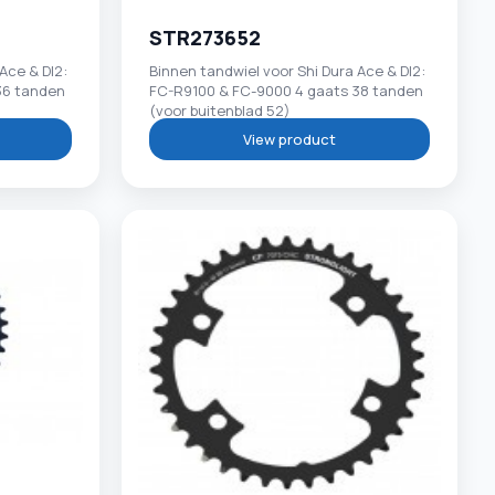
STR273652
Ace & DI2:
Binnen tandwiel voor Shi Dura Ace & DI2:
36 tanden
FC-R9100 & FC-9000 4 gaats 38 tanden
(voor buitenblad 52)
View product