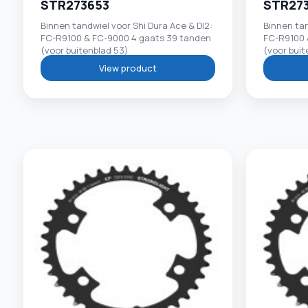
STR273653
STR27
Binnen tandwiel voor Shi Dura Ace & DI2:
Binnen tan
FC-R9100 & FC-9000 4 gaats 39 tanden
FC-R9100 
(voor buitenblad 53)
(voor buit
View product