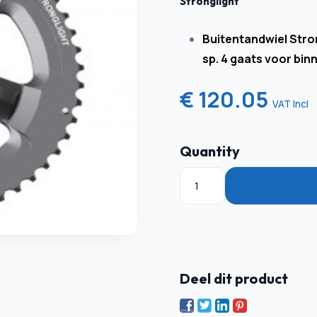
Stronglight
Buitentandwiel Stro
sp. 4 gaats voor bin
€ 120.05
VAT Incl
Quantity
Deel dit product