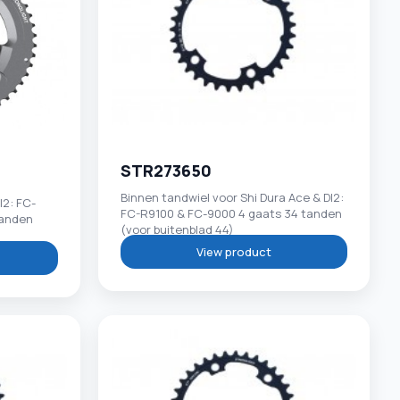
STR273650
Binnen tandwiel voor Shi Dura Ace & DI2:
I2: FC-
FC-R9100 & FC-9000 4 gaats 34 tanden
tanden
(voor buitenblad 44)
View product