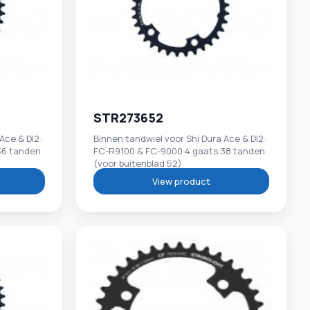
STR273652
Ace & DI2:
Binnen tandwiel voor Shi Dura Ace & DI2:
36 tanden
FC-R9100 & FC-9000 4 gaats 38 tanden
(voor buitenblad 52)
View product