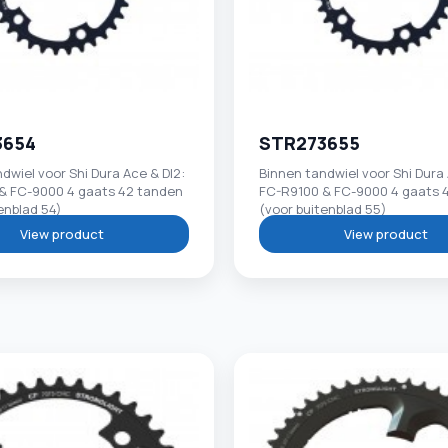
3654
STR273655
dwiel voor Shi Dura Ace & DI2:
Binnen tandwiel voor Shi Dura 
& FC-9000 4 gaats 42 tanden
FC-R9100 & FC-9000 4 gaats 
enblad 54)
(voor buitenblad 55)
View product
View product