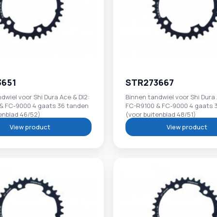
3651
STR273667
dwiel voor Shi Dura Ace & DI2:
Binnen tandwiel voor Shi Dura 
& FC-9000 4 gaats 36 tanden
FC-R9100 & FC-9000 4 gaats 
enblad 46/52)
(voor buitenblad 48/51)
View product
View product