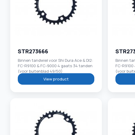
STR273666
STR27
Binnen tandwiel voor Shi Dura Ace & DI2:
Binnen tan
FC-R9100 & FC-9000 4 gaats 34 tanden
FC-R9100 
(voor buitenblad 49/50)
(voor buit
View product