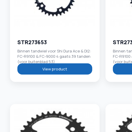
STR273653
STR27
Binnen tandwiel voor Shi Dura Ace & DI2:
Binnen tan
FC-R9100 & FC-9000 4 gaats 39 tanden
FC-R9100 
(voor buitenblad 53)
(voor buit
View product