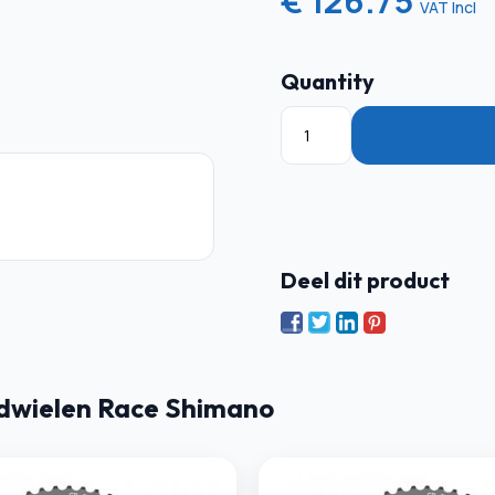
€ 126.75
VAT Incl
Quantity
Deel dit product
dwielen Race Shimano