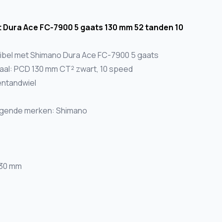
t Dura Ace FC-7900 5 gaats 130 mm 52 tanden 10
ibel met Shimano Dura Ace FC-7900 5 gaats
iaal: PCD 130 mm CT² zwart, 10 speed
entandwiel
olgende merken: Shimano
130 mm