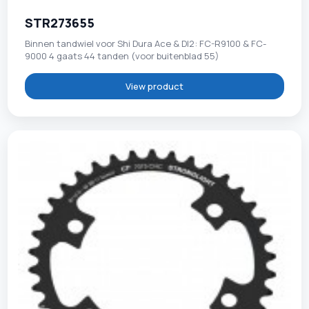
STR273655
Binnen tandwiel voor Shi Dura Ace & DI2: FC-R9100 & FC-
9000 4 gaats 44 tanden (voor buitenblad 55)
View product