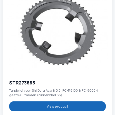
STR273665
Tandwiel voor Shi Dura Ace & DI2: FC-R9100 & FC-9000 4
gaats 48 tanden (binnenblad 36)
View product