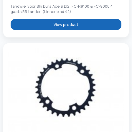
Tandwiel voor Shi Dura Ace & DI2: FC-R9100 & FC-9000 4
gaats 55 tanden (binnenblad 44)
View product