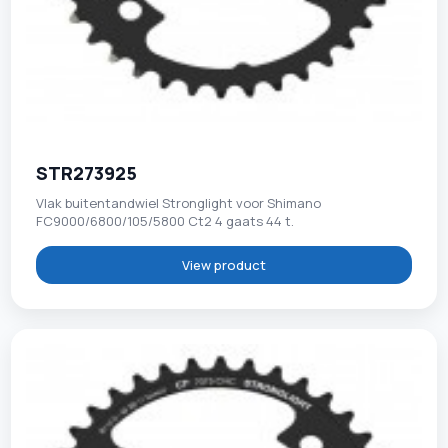
STR273925
Vlak buitentandwiel Stronglight voor Shimano
FC9000/6800/105/5800 Ct2 4 gaats 44 t.
View product