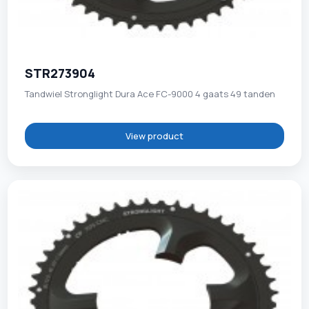
STR273904
Tandwiel Stronglight Dura Ace FC-9000 4 gaats 49 tanden
View product