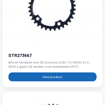
STR273667
Binnen tandwiel voor Shi Dura Ace & DI2: FC-R9100 & FC-
9000 4 gaats 36 tanden (voor buitenblad 48/51)
View product