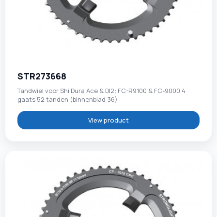
STR273668
Tandwiel voor Shi Dura Ace & DI2: FC-R9100 & FC-9000 4
gaats 52 tanden (binnenblad 36)
View product