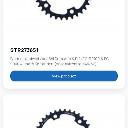
STR273651
Binnen tandwiel voor Shi Dura Ace & DI2: FC-R9100 & FC-
9000 4 gaats 36 tanden (voor buitenblad 46/52)
View product