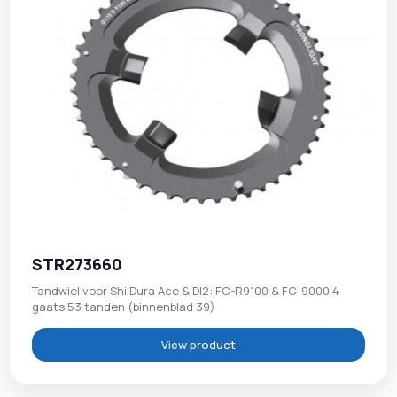
STR273660
Tandwiel voor Shi Dura Ace & DI2: FC-R9100 & FC-9000 4
gaats 53 tanden (binnenblad 39)
View product