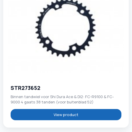
STR273652
Binnen tandwiel voor Shi Dura Ace & DI2: FC-R9100 & FC-
9000 4 gaats 38 tanden (voor buitenblad 52)
View product