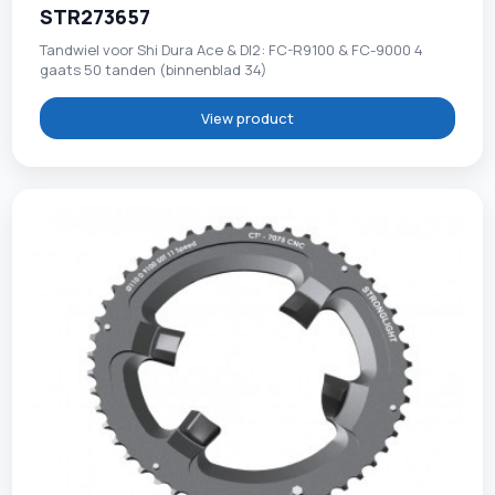
STR273657
Tandwiel voor Shi Dura Ace & DI2: FC-R9100 & FC-9000 4
gaats 50 tanden (binnenblad 34)
View product