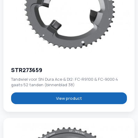
STR273659
Tandwiel voor Shi Dura Ace & DI2: FC-R9100 & FC-9000 4
gaats 52 tanden (binnenblad 38)
View product