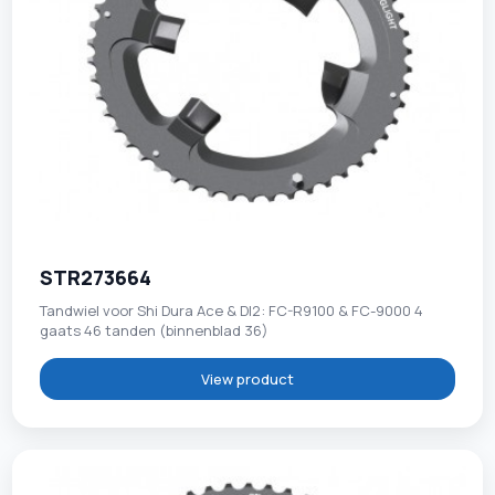
STR273664
Tandwiel voor Shi Dura Ace & DI2: FC-R9100 & FC-9000 4
gaats 46 tanden (binnenblad 36)
View product