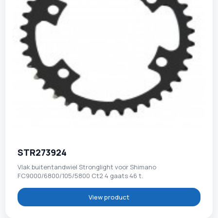
STR273924
Vlak buitentandwiel Stronglight voor Shimano
FC9000/6800/105/5800 Ct2 4 gaats 46 t.
View product