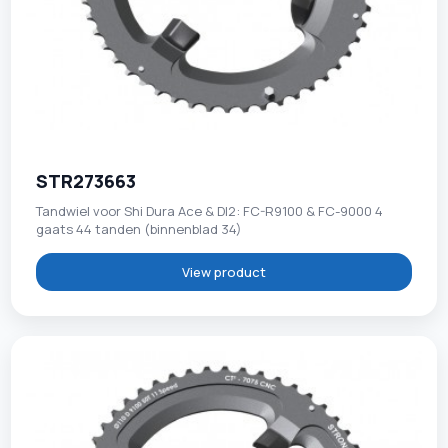
STR273663
Tandwiel voor Shi Dura Ace & DI2: FC-R9100 & FC-9000 4
gaats 44 tanden (binnenblad 34)
View product