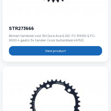
STR273666
Binnen tandwiel voor Shi Dura Ace & DI2: FC-R9100 & FC-
9000 4 gaats 34 tanden (voor buitenblad 49/50)
View product