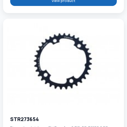
View product
STR273654