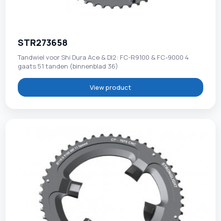
STR273658
Tandwiel voor Shi Dura Ace & DI2: FC-R9100 & FC-9000 4
gaats 51 tanden (binnenblad 36)
View product