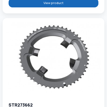
View product
STR273662