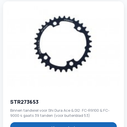
STR273653
Binnen tandwiel voor Shi Dura Ace & DI2: FC-R9100 & FC-
9000 4 gaats 39 tanden (voor buitenblad 53)