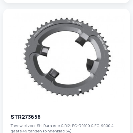
STR273656
Tandwiel voor Shi Dura Ace & DI2: FC-R9100 & FC-9000 4
gaats 49 tanden (binnenblad 34)