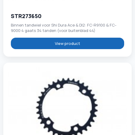
STR273650
Binnen tandwiel voor Shi Dura Ace & DI2: FC-R9100 & FC-
9000 4 gaats 34 tanden (voor buitenblad 44)
View product