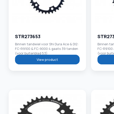
STR273653
STR27
Binnen tandwiel voor Shi Dura Ace & DI2:
Binnen tan
FC-R9100 & FC-9000 4 gaats 39 tanden
FC-R9100 
(voor buitenblad 53)
(voor buit
View product