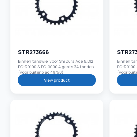
STR273666
STR27
Binnen tandwiel voor Shi Dura Ace & DI2:
Binnen tan
FC-R9100 & FC-9000 4 gaats 34 tanden
FC-R9100 
(voor buitenblad 49/50)
(voor buit
View product