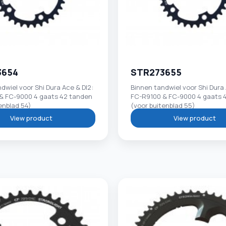
3654
STR273655
dwiel voor Shi Dura Ace & DI2:
Binnen tandwiel voor Shi Dura 
& FC-9000 4 gaats 42 tanden
FC-R9100 & FC-9000 4 gaats 
enblad 54)
(voor buitenblad 55)
View product
View product