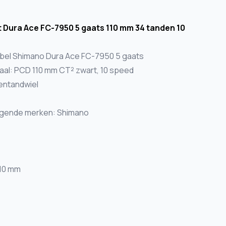
t Dura Ace FC-7950 5 gaats 110 mm 34 tanden 10
ibel Shimano Dura Ace FC-7950 5 gaats
iaal: PCD 110 mm CT² zwart, 10 speed
nentandwiel
olgende merken: Shimano
110 mm