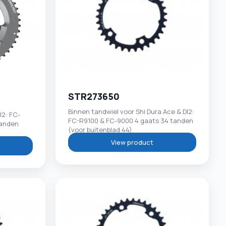
STR273650
Binnen tandwiel voor Shi Dura Ace & DI2:
I2: FC-
FC-R9100 & FC-9000 4 gaats 34 tanden
tanden
(voor buitenblad 44)
View product