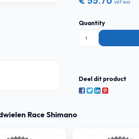
€ 55.70
VAT Incl
Quantity
Deel dit product
dwielen Race Shimano