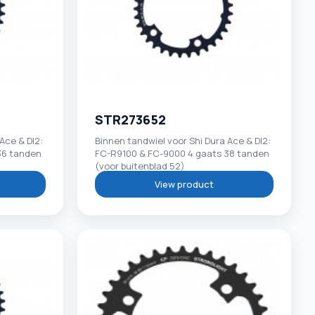
STR273652
Ace & DI2:
Binnen tandwiel voor Shi Dura Ace & DI2:
36 tanden
FC-R9100 & FC-9000 4 gaats 38 tanden
(voor buitenblad 52)
View product