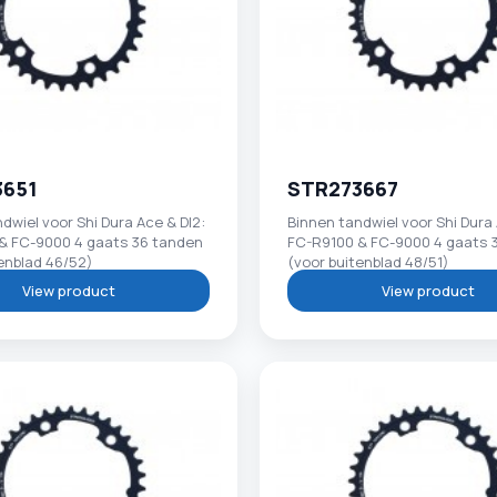
3651
STR273667
dwiel voor Shi Dura Ace & DI2:
Binnen tandwiel voor Shi Dura 
& FC-9000 4 gaats 36 tanden
FC-R9100 & FC-9000 4 gaats 
enblad 46/52)
(voor buitenblad 48/51)
View product
View product