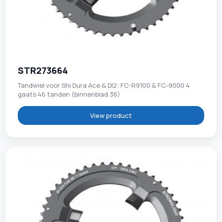
STR273664
Tandwiel voor Shi Dura Ace & DI2: FC-R9100 & FC-9000 4
gaats 46 tanden (binnenblad 36)
View product