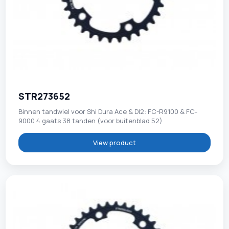
STR273652
Binnen tandwiel voor Shi Dura Ace & DI2: FC-R9100 & FC-
9000 4 gaats 38 tanden (voor buitenblad 52)
View product