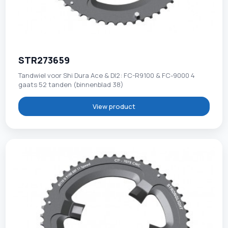
STR273659
Tandwiel voor Shi Dura Ace & DI2: FC-R9100 & FC-9000 4
gaats 52 tanden (binnenblad 38)
View product