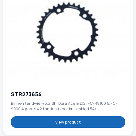
STR273654
Binnen tandwiel voor Shi Dura Ace & DI2: FC-R9100 & FC-
9000 4 gaats 42 tanden (voor buitenblad 54)
View product