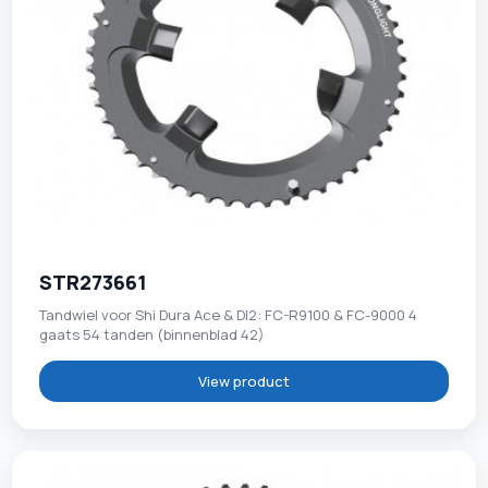
STR273661
Tandwiel voor Shi Dura Ace & DI2: FC-R9100 & FC-9000 4
gaats 54 tanden (binnenblad 42)
View product