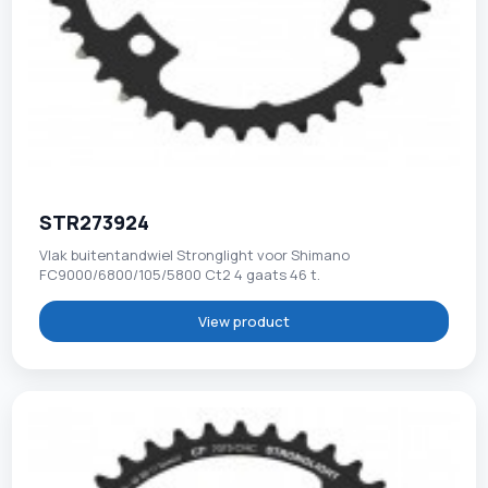
STR273924
Vlak buitentandwiel Stronglight voor Shimano
FC9000/6800/105/5800 Ct2 4 gaats 46 t.
View product