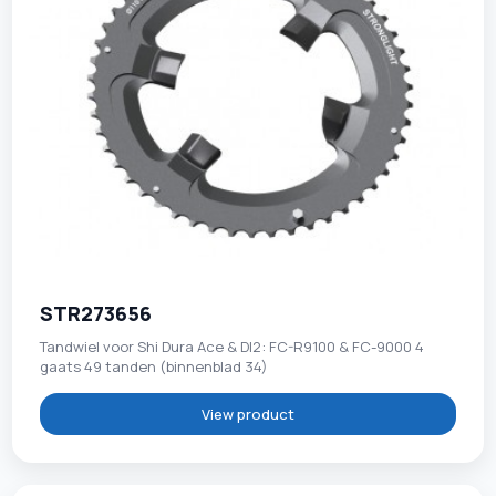
STR273656
Tandwiel voor Shi Dura Ace & DI2: FC-R9100 & FC-9000 4
gaats 49 tanden (binnenblad 34)
View product