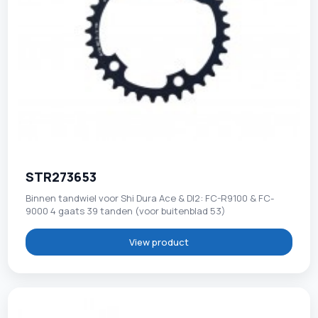
STR273653
Binnen tandwiel voor Shi Dura Ace & DI2: FC-R9100 & FC-
9000 4 gaats 39 tanden (voor buitenblad 53)
View product