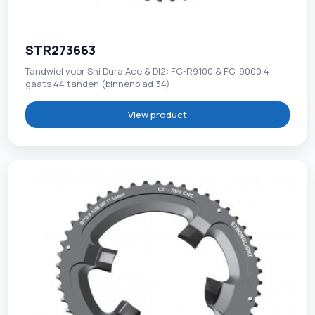
STR273663
Tandwiel voor Shi Dura Ace & DI2: FC-R9100 & FC-9000 4
gaats 44 tanden (binnenblad 34)
View product