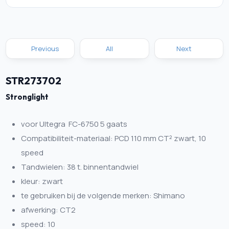
Previous
All
Next
STR273702
Stronglight
voor Ultegra FC-6750 5 gaats
Compatibiliteit-materiaal: PCD 110 mm CT² zwart, 10
speed
Tandwielen: 38 t. binnentandwiel
kleur: zwart
te gebruiken bij de volgende merken: Shimano
afwerking: CT2
speed: 10