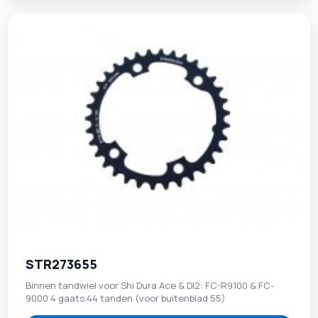
STR273655
Binnen tandwiel voor Shi Dura Ace & DI2: FC-R9100 & FC-
9000 4 gaats 44 tanden (voor buitenblad 55)