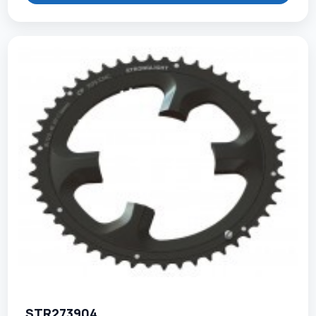
STR273904