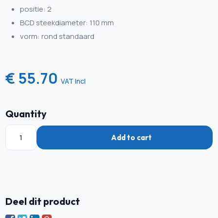
positie: 2
BCD steekdiameter: 110 mm
vorm: rond standaard
€ 55.70
VAT Incl
Quantity
Add to cart
Deel dit product