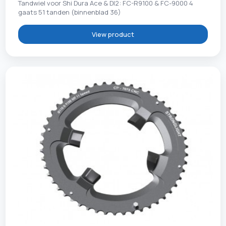
Tandwiel voor Shi Dura Ace & DI2: FC-R9100 & FC-9000 4
gaats 51 tanden (binnenblad 36)
View product