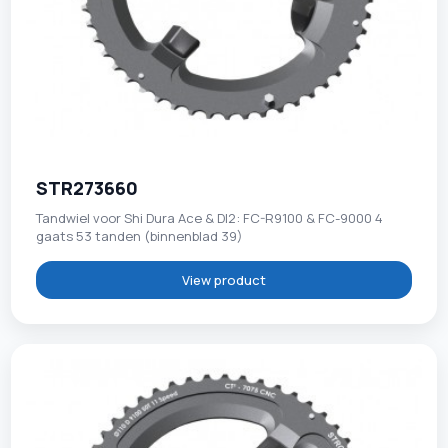
STR273660
Tandwiel voor Shi Dura Ace & DI2: FC-R9100 & FC-9000 4
gaats 53 tanden (binnenblad 39)
View product