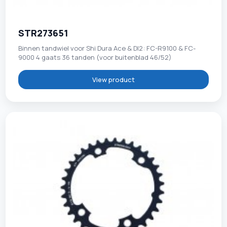
STR273651
Binnen tandwiel voor Shi Dura Ace & DI2: FC-R9100 & FC-
9000 4 gaats 36 tanden (voor buitenblad 46/52)
View product