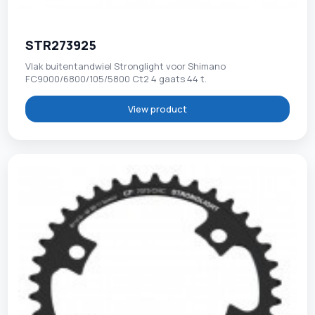
STR273925
Vlak buitentandwiel Stronglight voor Shimano
FC9000/6800/105/5800 Ct2 4 gaats 44 t.
View product