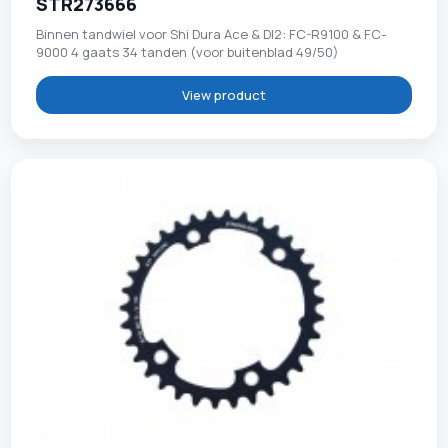
STR273666
Binnen tandwiel voor Shi Dura Ace & DI2: FC-R9100 & FC-
9000 4 gaats 34 tanden (voor buitenblad 49/50)
View product