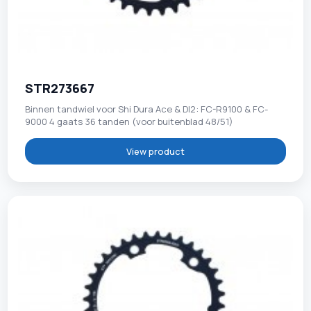
STR273667
Binnen tandwiel voor Shi Dura Ace & DI2: FC-R9100 & FC-
9000 4 gaats 36 tanden (voor buitenblad 48/51)
View product