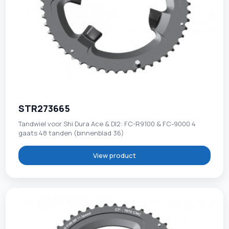
STR273665
Tandwiel voor Shi Dura Ace & DI2: FC-R9100 & FC-9000 4
gaats 48 tanden (binnenblad 36)
View product