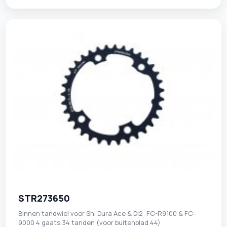
STR273650
Binnen tandwiel voor Shi Dura Ace & DI2: FC-R9100 & FC-
9000 4 gaats 34 tanden (voor buitenblad 44)