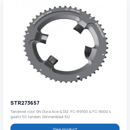
STR273657
Tandwiel voor Shi Dura Ace & DI2: FC-R9100 & FC-9000 4
gaats 50 tanden (binnenblad 34)
View product