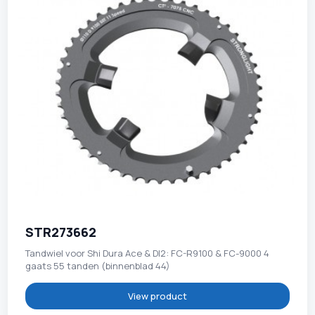
STR273662
Tandwiel voor Shi Dura Ace & DI2: FC-R9100 & FC-9000 4
gaats 55 tanden (binnenblad 44)
View product