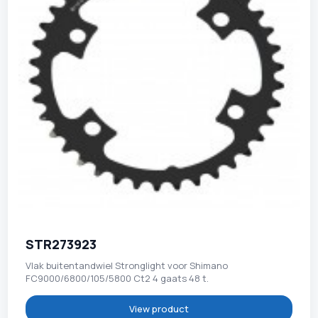
STR273923
Vlak buitentandwiel Stronglight voor Shimano
FC9000/6800/105/5800 Ct2 4 gaats 48 t.
View product