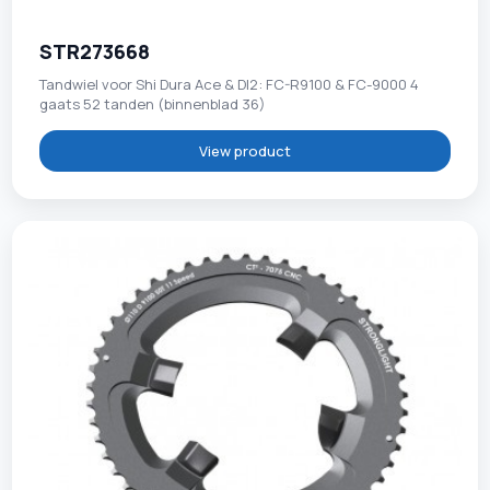
STR273668
Tandwiel voor Shi Dura Ace & DI2: FC-R9100 & FC-9000 4
gaats 52 tanden (binnenblad 36)
View product