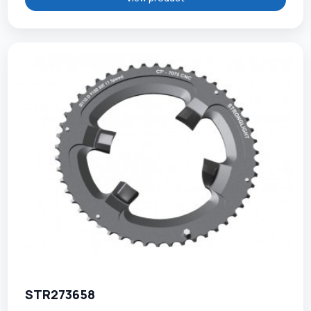
STR273658