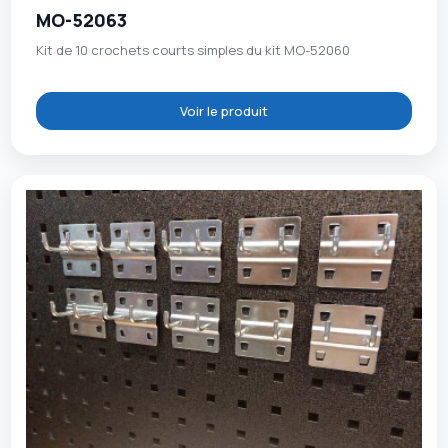
MO-52063
Kit de 10 crochets courts simples du kit MO-52060
Voir le produit