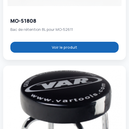
MO-51808
Bac de rétention 8L pour MO-52611
Voir le produit