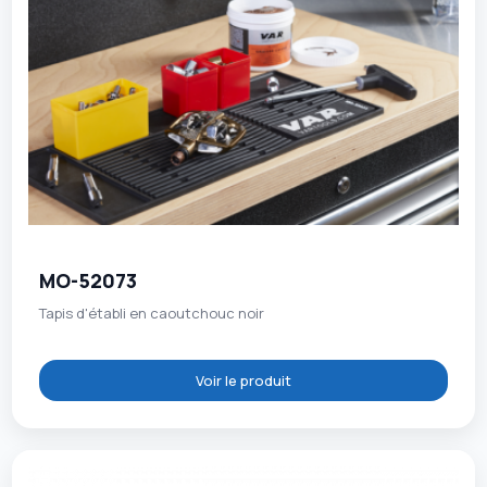
MO-52073
Tapis d'établi en caoutchouc noir
Voir le produit