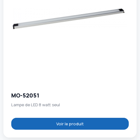
MO-52051
Lampe de LED 8 watt seul
Voir le produit