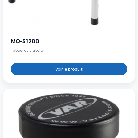
MO-51200
Tabouret d'ateleir
Voir le produit