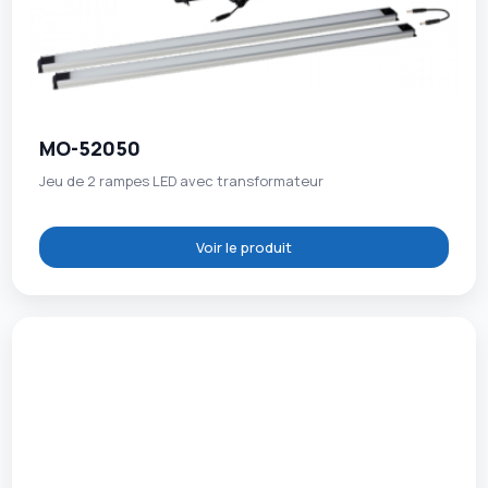
MO-52050
Jeu de 2 rampes LED avec transformateur
Voir le produit