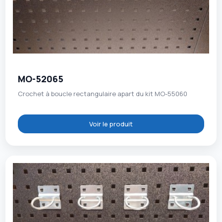
MO-52065
Crochet à boucle rectangulaire apart du kit MO-55060
Voir le produit