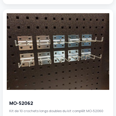
MO-52062
Kit de 10 crochets longs doubles du kit complêt MO-52060