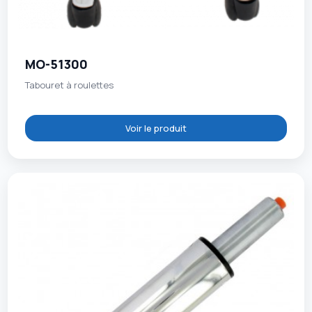
MO-51300
Tabouret à roulettes
Voir le produit