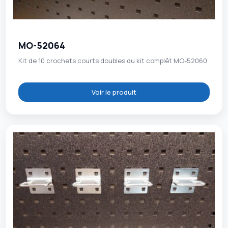
MO-52064
Kit de 10 crochets courts doubles du kit complêt MO-52060
Voir le produit