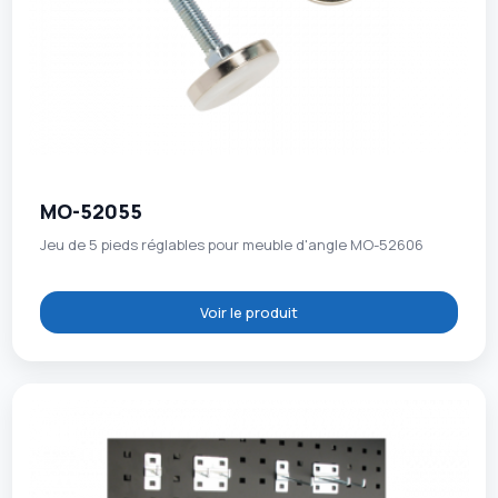
MO-52055
Jeu de 5 pieds réglables pour meuble d'angle MO-52606
Voir le produit