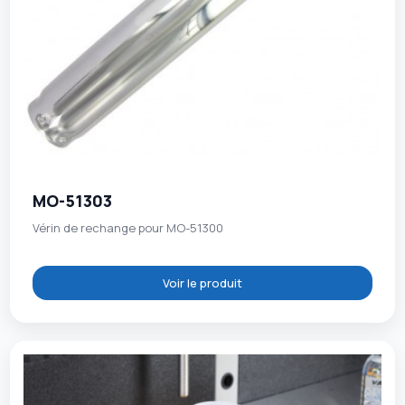
MO-51303
Vérin de rechange pour MO-51300
Voir le produit