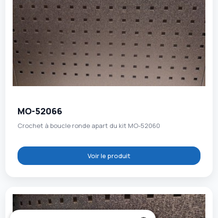
MO-52066
Crochet à boucle ronde apart du kit MO-52060
Voir le produit