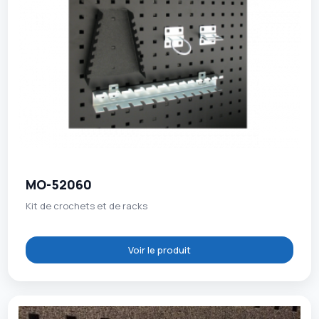
MO-52060
Kit de crochets et de racks
Voir le produit