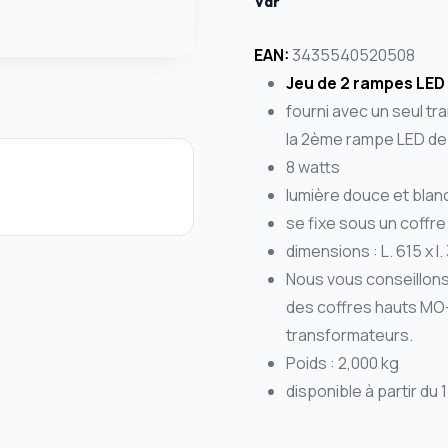
Var
EAN:
3435540520508
Jeu de 2 rampes LED
fourni avec un seul t
la 2ème rampe LED dep
8 watts
lumière douce et blan
se fixe sous un coffre
dimensions : L. 615 x l.
Nous vous conseillons
des coffres hauts MO
transformateurs.
Poids : 2,000 kg
disponible à partir du 