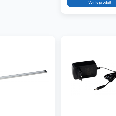
Voir le produit