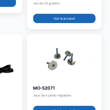
Jeu de 39 godets
Voir le produit
MO-52071
Jeux de 4 pieds réglables