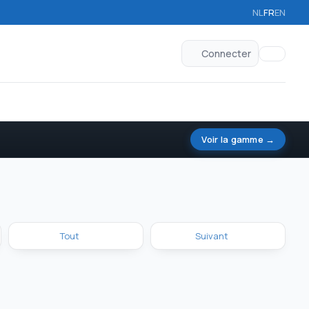
NL
FR
EN
Connecter
Voir la gamme →
Tout
Suivant