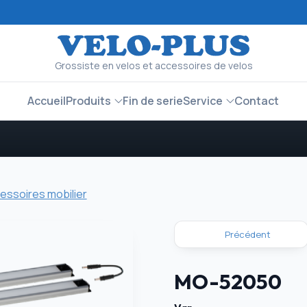
Grossiste en velos et accessoires de velos
Accueil
Produits
Fin de serie
Service
Contact
essoires mobilier
Précédent
MO-52050