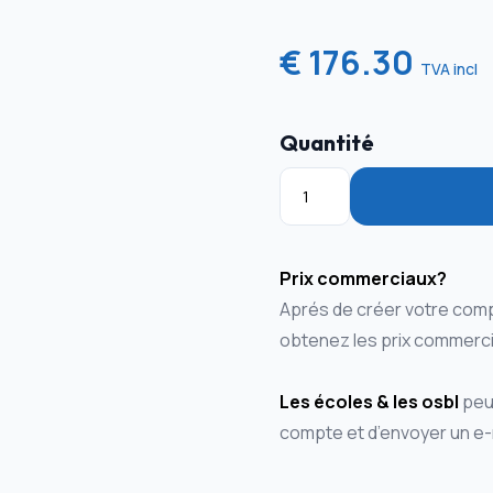
€ 176.30
TVA incl
Quantité
Prix commerciaux?
Aprés de créer votre comp
obtenez les prix commerci
Les écoles & les osbl
peuv
compte et d’envoyer un e-