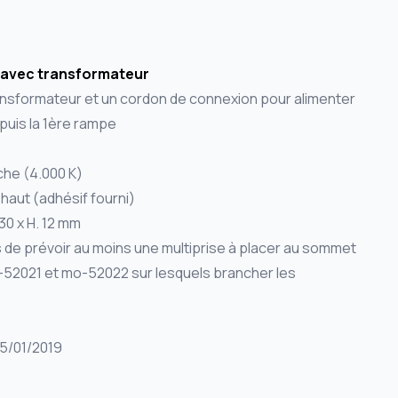
 avec transformateur
ransformateur et un cordon de connexion pour alimenter
uis la 1ère rampe
che (4.000 K)
 haut (adhésif fourni)
 30 x H. 12 mm
 de prévoir au moins une multiprise à placer au sommet
-52021 et mo-52022 sur lesquels brancher les
15/01/2019