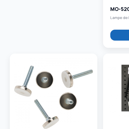
MO-52
Lampe de L