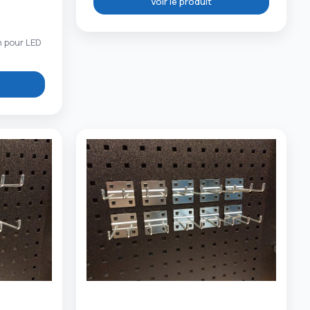
Voir le produit
n pour LED