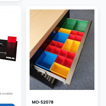
nd modèle
MO-52078