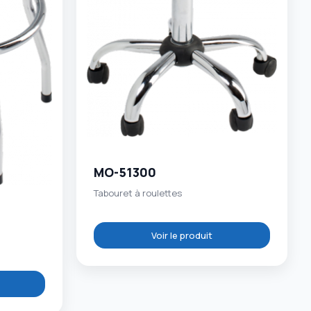
MO-51300
Tabouret à roulettes
Voir le produit