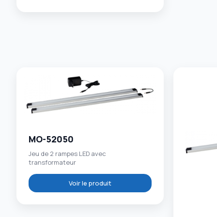
MO-52050
Jeu de 2 rampes LED avec
transformateur
Voir le produit