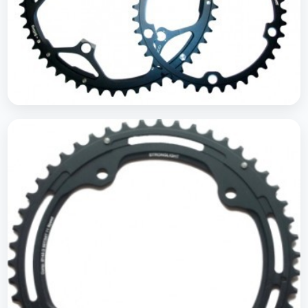
Plateaus route 135 Campagnolo 135 Ultra Torque