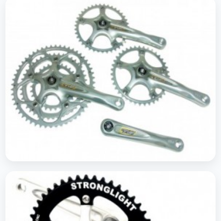
Pédaliers VTT
Pédaliers Tandem