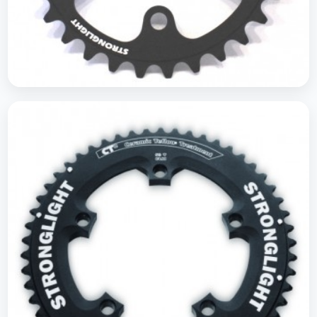
Plateaus route 074 triple