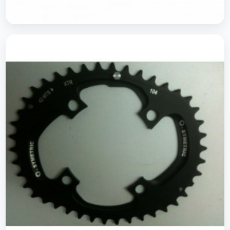
Plateaus O.Symetric route