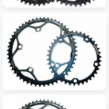
Plateaus route 110 mm
Plateaus route 135 campagnolo