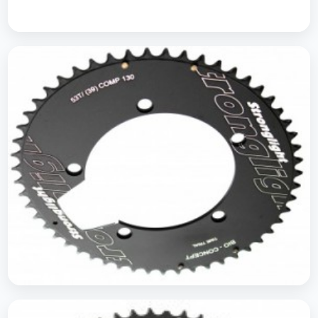
Plateaus O.Symetric VTT
Plateaus Bio Concept