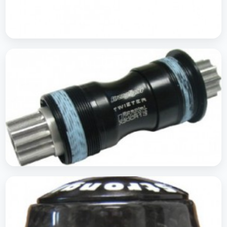
Manivelles E-Bike
Boitier de pédalier Stronglight