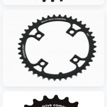
Plateaus Sram VTT
Plateaus E-Bike