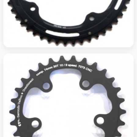
Plateaus route 145/112 Campagnolo Ultra torque