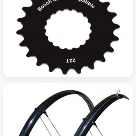
Pions E-Bike