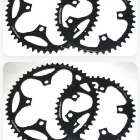
Plateaus route 130 mm.