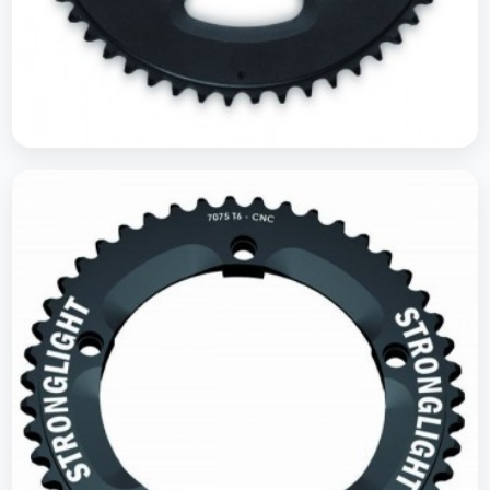
Plateaus Time Trial