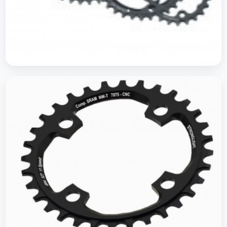
Plateaus VTT