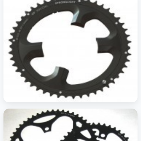
Plateaus route Shimano