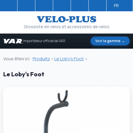
FR
Grossiste en velos et accessoires de velos
Importateur officiel de VAR
Voir la gamme →
Vous êtes ici :
Produits
>
Le Loby's Foot
>
Le Loby's Foot