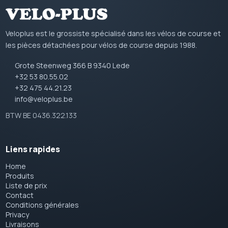
Veloplus est le grossiste spécialisé dans les vélos de course et
les pièces détachées pour vélos de course depuis 1988.
Grote Steenweg 366 B 9340 Lede
+32 53 80.55.02
+32 475 44.21.23
info@veloplus.be
BTW BE 0436.322.133
Liens rapides
Home
Produits
Liste de prix
Contact
Conditions générales
Privacy
Livraisons