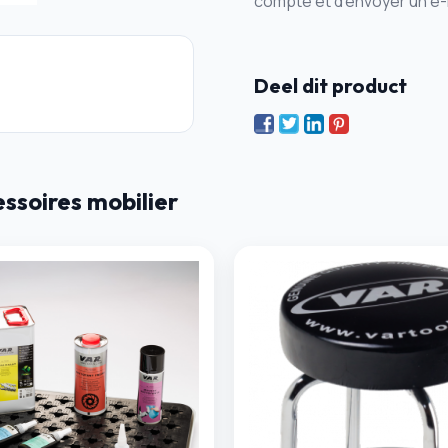
compte et d’envoyer un e-
Deel dit product
soires mobilier