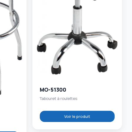
MO-51300
Tabouret à roulettes
Voir le produit