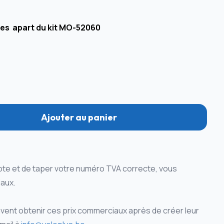
tes apart du kit MO-52060
Ajouter au panier
te et de taper votre numéro TVA correcte, vous
aux.
ent obtenir ces prix commerciaux après de créer leur