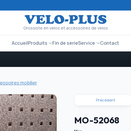
Grossiste en velos et accessoires de velos
Accueil
Produits
Fin de serie
Service
Contact
essoires mobilier
Précédent
MO-52068