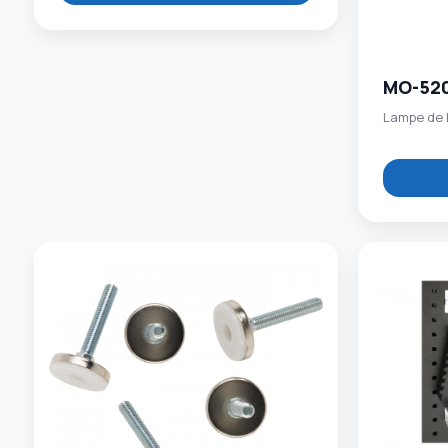
MO-52
Lampe de L