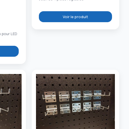
Voir le produit
n pour LED