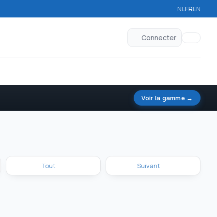
NL
FR
EN
Connecter
Voir la gamme →
Tout
Suivant