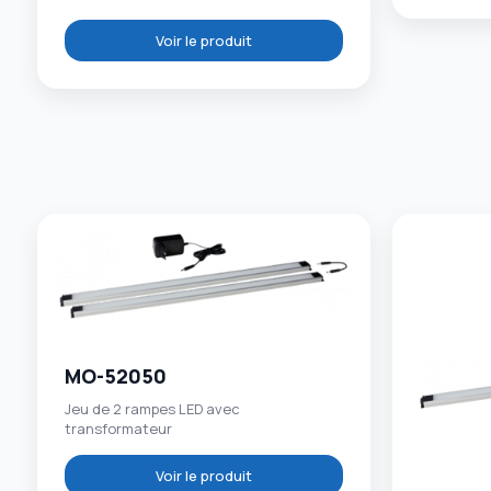
Voir le produit
MO-52050
Jeu de 2 rampes LED avec
transformateur
Voir le produit