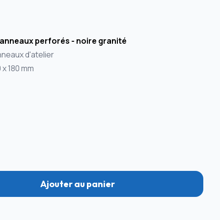
anneaux perforés - noire granité
neaux d'atelier
0 x 180 mm
Ajouter au panier