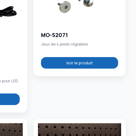
MO-52071
Jeux de 4 pieds réglables
Voir le produit
n pour LED