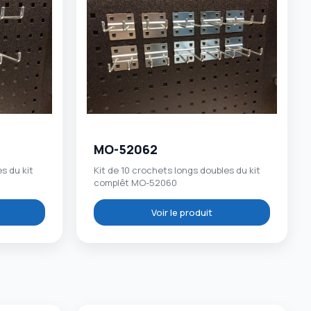
MO-52062
s du kit
Kit de 10 crochets longs doubles du kit
complêt MO-52060
Voir le produit