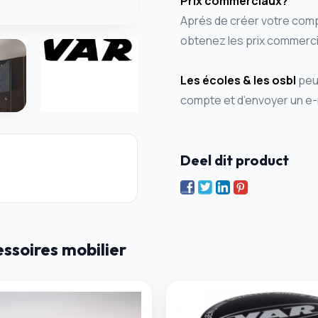
Prix commerciaux?
Aprés de créer votre comp
obtenez les prix commerci
Les écoles & les osbl
peuv
compte et d’envoyer un e-
Deel dit product
soires mobilier