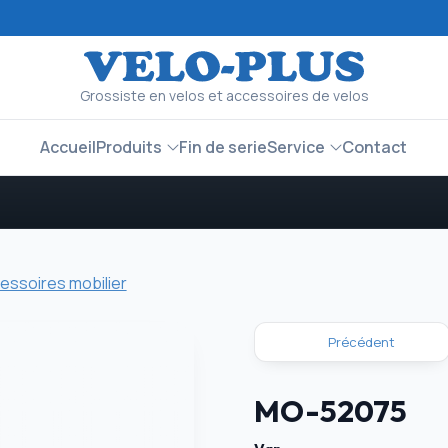
Grossiste en velos et accessoires de velos
Accueil
Produits
Fin de serie
Service
Contact
essoires mobilier
Précédent
MO-52075