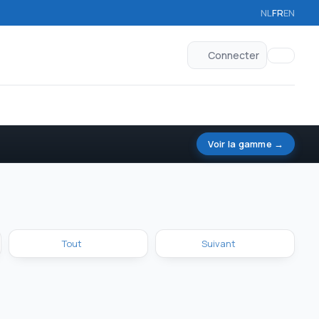
NL
FR
EN
Connecter
Voir la gamme →
Tout
Suivant