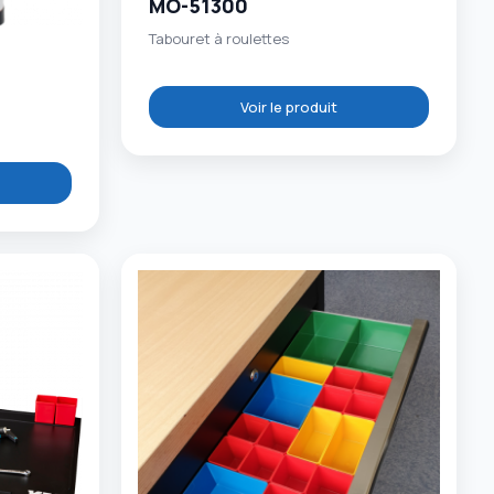
MO-51300
Tabouret à roulettes
Voir le produit