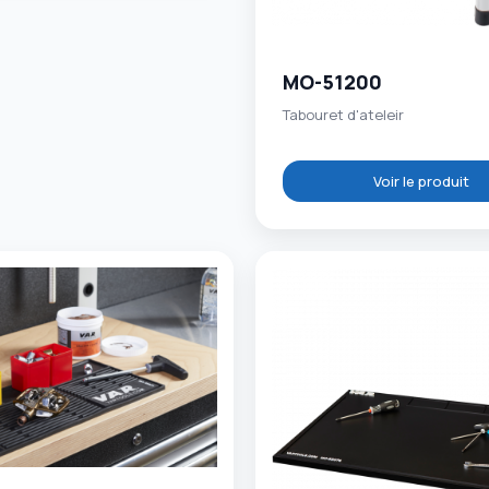
MO-51200
Tabouret d'ateleir
Voir le produit