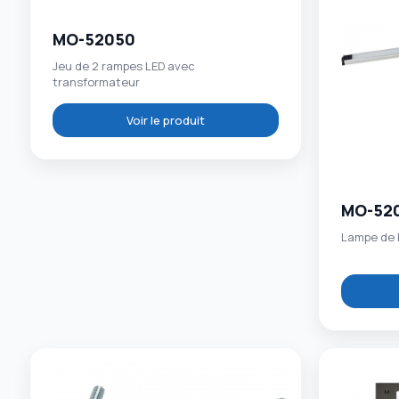
MO-52050
Jeu de 2 rampes LED avec
transformateur
Voir le produit
MO-52
Lampe de L