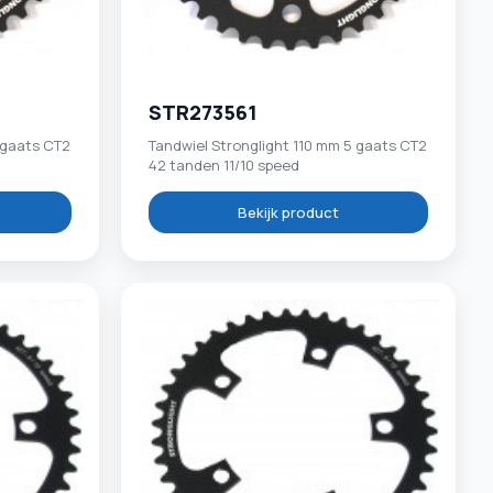
STR273561
 gaats CT2
Tandwiel Stronglight 110 mm 5 gaats CT2
42 tanden 11/10 speed
Bekijk product