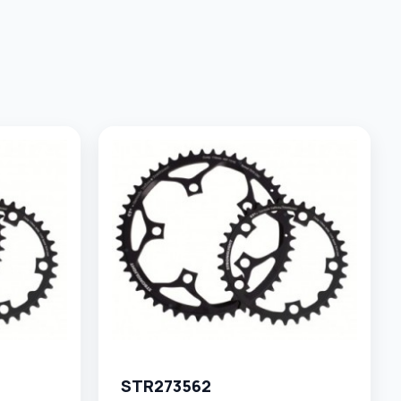
STR273562