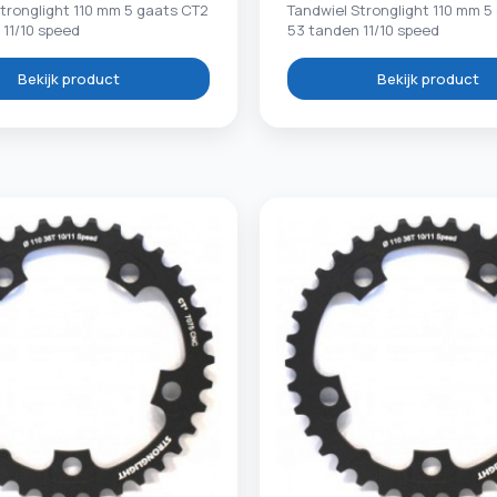
tronglight 110 mm 5 gaats CT2
Tandwiel Stronglight 110 mm 5
 11/10 speed
53 tanden 11/10 speed
Bekijk product
Bekijk product