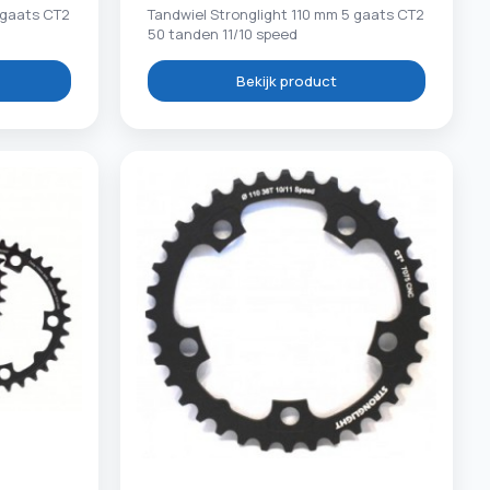
 gaats CT2
Tandwiel Stronglight 110 mm 5 gaats CT2
50 tanden 11/10 speed
Bekijk product