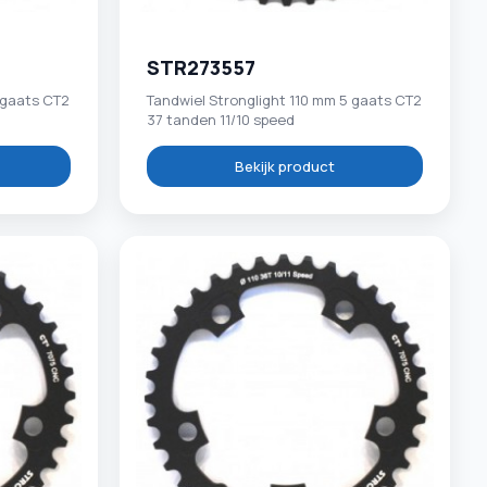
STR273557
 gaats CT2
Tandwiel Stronglight 110 mm 5 gaats CT2
37 tanden 11/10 speed
Bekijk product