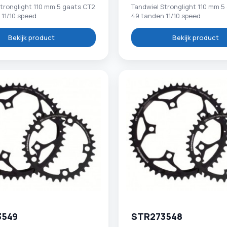
tronglight 110 mm 5 gaats CT2
Tandwiel Stronglight 110 mm 5
 11/10 speed
49 tanden 11/10 speed
Bekijk product
Bekijk product
3549
STR273548