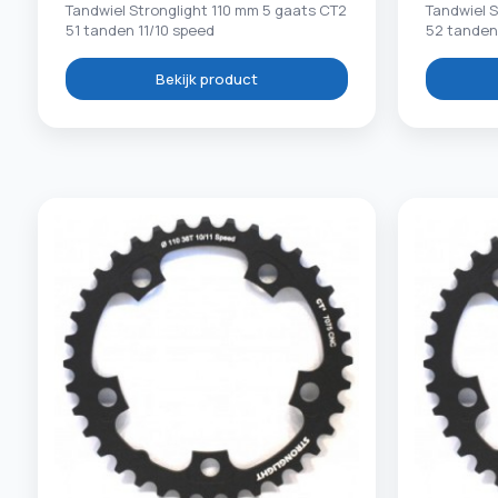
Tandwiel Stronglight 110 mm 5 gaats CT2
Tandwiel S
51 tanden 11/10 speed
52 tanden
Bekijk product