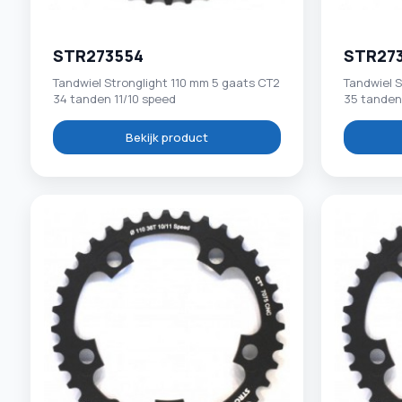
STR273554
STR27
Tandwiel Stronglight 110 mm 5 gaats CT2
Tandwiel S
34 tanden 11/10 speed
35 tanden
Bekijk product