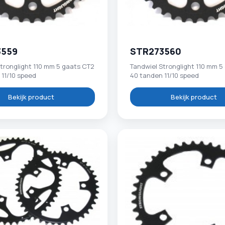
3559
STR273560
tronglight 110 mm 5 gaats CT2
Tandwiel Stronglight 110 mm 5
 11/10 speed
40 tanden 11/10 speed
Bekijk product
Bekijk product