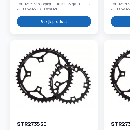
Tandwiel Stronglight 110 mm 5 gaats CT2
Tandwiel S
46 tanden 11/10 speed
48 tanden
Bekijk product
STR273550
STR27