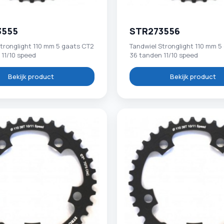
3555
STR273556
tronglight 110 mm 5 gaats CT2
Tandwiel Stronglight 110 mm 5
 11/10 speed
36 tanden 11/10 speed
Bekijk product
Bekijk product