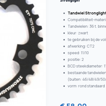
Stronglight
Tandwiel Strongligh
Compatibiliteit-mater
Tandwielen: 36 t. bin
kleur: zwart
te gebruiken bij de 
afwerking: CT2
speed: 11/10
positie: 2
BCD steekdiameter: 
bestaande tandwielen
(buiten: 46/48/49/50
vorm: rond standaard