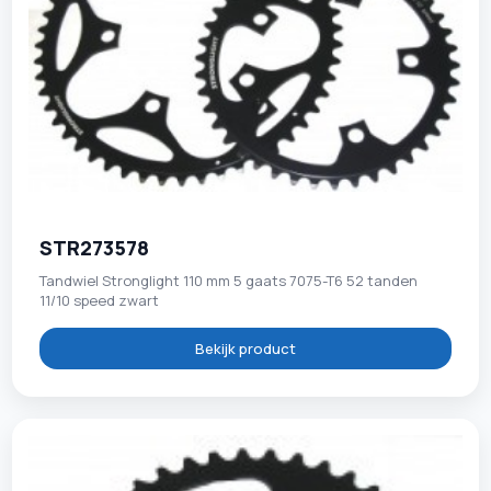
STR273578
Tandwiel Stronglight 110 mm 5 gaats 7075-T6 52 tanden
11/10 speed zwart
Bekijk product