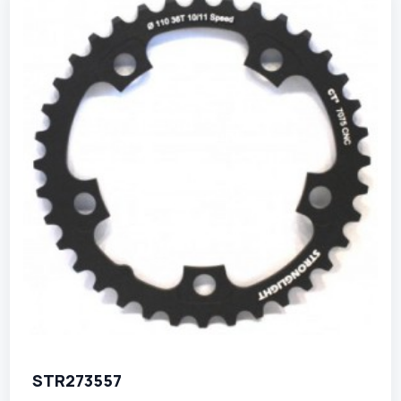
STR273557