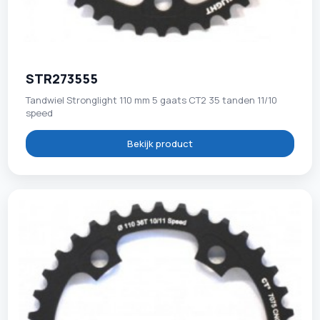
STR273555
Tandwiel Stronglight 110 mm 5 gaats CT2 35 tanden 11/10
speed
Bekijk product