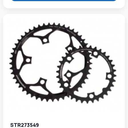
STR273549