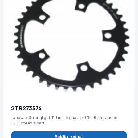
STR273574
Tandwiel Stronglight 110 mm 5 gaats 7075-T6 34 tanden
11/10 speed zwart
Bekijk product