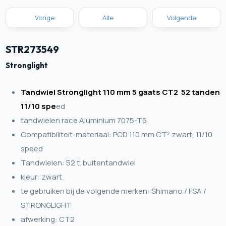
Vorige
Alle
Volgende
STR273549
Stronglight
Tandwiel Stronglight 110 mm 5 gaats CT2 52 tanden
11/10 spe
ed
tandwielen race Aluminium 7075-T6
Compatibiliteit-materiaal: PCD 110 mm CT² zwart, 11/10
speed
Tandwielen: 52 t. buitentandwiel
kleur: zwart
te gebruiken bij de volgende merken: Shimano / FSA /
STRONGLIGHT
afwerking: CT2