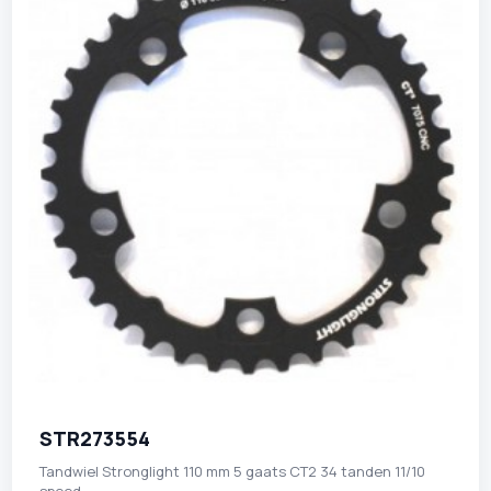
STR273554
Tandwiel Stronglight 110 mm 5 gaats CT2 34 tanden 11/10
speed