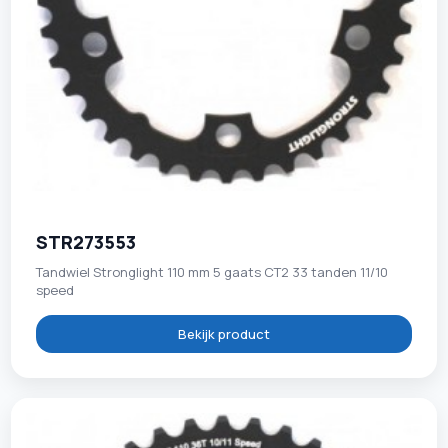
STR273553
Tandwiel Stronglight 110 mm 5 gaats CT2 33 tanden 11/10
speed
Bekijk product