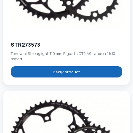
STR273573
Tandwiel Stronglight 110 mm 5 gaats CT2 49 tanden 11/10
speed
Bekijk product