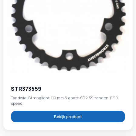
STR373559
Tandwiel Stronglight 110 mm 5 gaats CT2 39 tanden 11/10
speed
Bekijk product