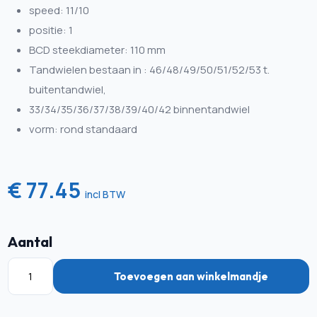
speed: 11/10
positie: 1
BCD steekdiameter: 110 mm
Tandwielen bestaan in : 46/48/49/50/51/52/53 t.
buitentandwiel,
33/34/35/36/37/38/39/40/42 binnentandwiel
vorm: rond standaard
€ 77.45
incl BTW
Aantal
Toevoegen aan winkelmandje