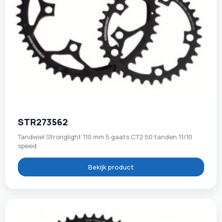
STR273562
Tandwiel Stronglight 110 mm 5 gaats CT2 50 tanden 11/10
speed
Bekijk product