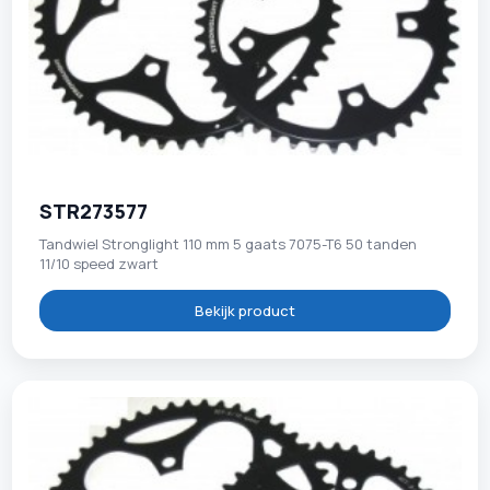
STR273577
Tandwiel Stronglight 110 mm 5 gaats 7075-T6 50 tanden
11/10 speed zwart
Bekijk product