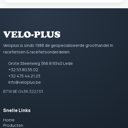
Veloplus is sinds 1988 de gespecialiseerde groothandel in
racefietsen & racefietsonderdelen.
Grote Steenweg 366 B 9340 Lede
+32 53 80.55.02
+32 475 44.21.23
info@veloplus.be
BTW BE 0436.322.133
Snelle Links
Home
Producten