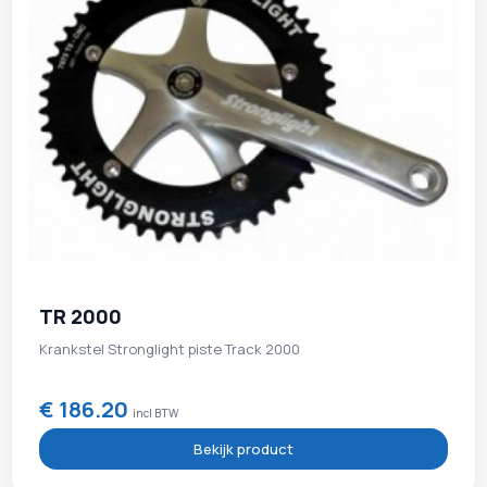
TR 2000
Krankstel Stronglight piste Track 2000
€ 186.20
incl BTW
Bekijk product