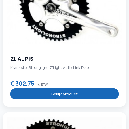
ZL AL PIS
Krankstel Stronglight Z'Light Activ Link Piste
€ 302.75
incl BTW
Bekijk product