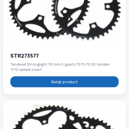
STR273577
Tandwiel Stronglight 110 mm 5 gaats 7075-T6 50 tanden
11/10 speed zwart
Bekijk product