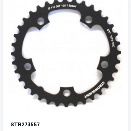
STR273557