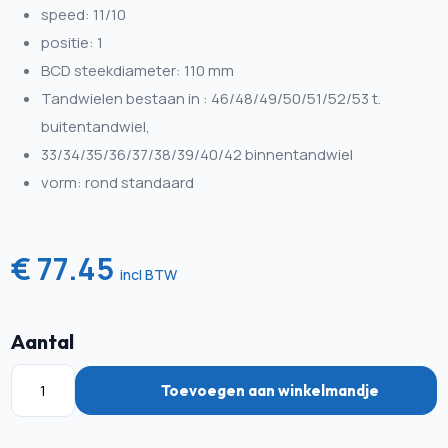
speed: 11/10
positie: 1
BCD steekdiameter: 110 mm
Tandwielen bestaan in : 46/48/49/50/51/52/53 t.
buitentandwiel,
33/34/35/36/37/38/39/40/42 binnentandwiel
vorm: rond standaard
€ 77.45
incl BTW
Aantal
Toevoegen aan winkelmandje