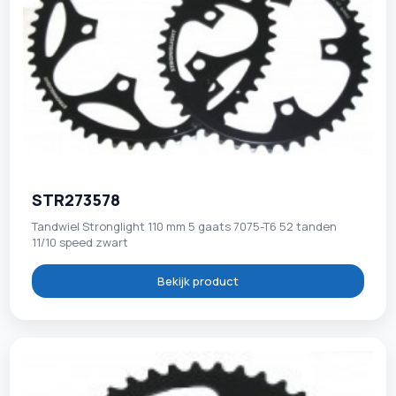
STR273578
Tandwiel Stronglight 110 mm 5 gaats 7075-T6 52 tanden
11/10 speed zwart
Bekijk product