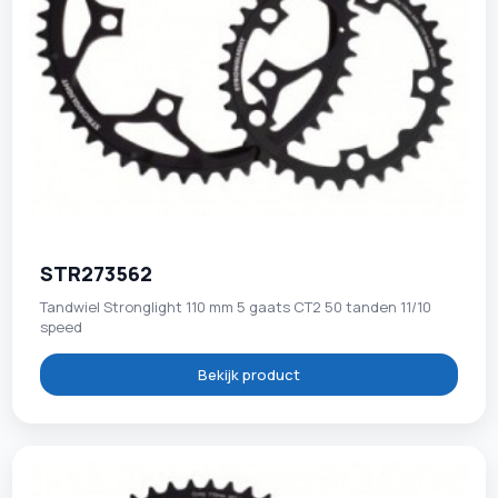
STR273562
Tandwiel Stronglight 110 mm 5 gaats CT2 50 tanden 11/10
speed
Bekijk product