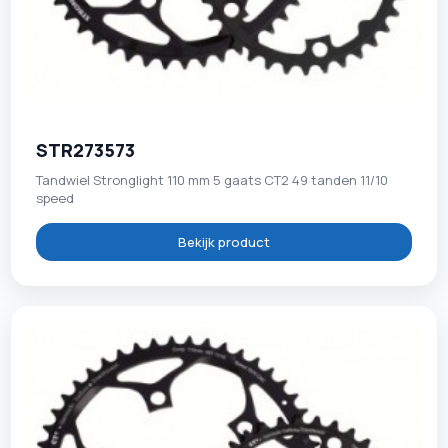
STR273573
Tandwiel Stronglight 110 mm 5 gaats CT2 49 tanden 11/10
speed
Bekijk product