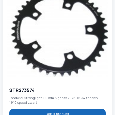
STR273574
Tandwiel Stronglight 110 mm 5 gaats 7075-T6 34 tanden
11/10 speed zwart
Bekijk product