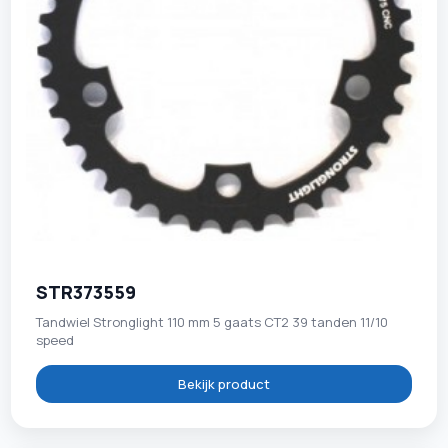
STR373559
Tandwiel Stronglight 110 mm 5 gaats CT2 39 tanden 11/10
speed
Bekijk product