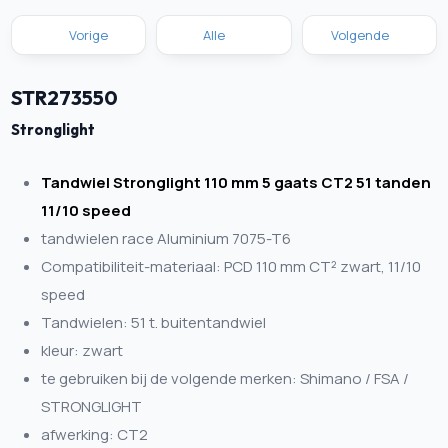
Vorige
Alle
Volgende
STR273550
Stronglight
Tandwiel Stronglight 110 mm 5 gaats CT2 51 tanden
11/10 speed
tandwielen race Aluminium 7075-T6
Compatibiliteit-materiaal: PCD 110 mm CT² zwart, 11/10
speed
Tandwielen: 51 t. buitentandwiel
kleur: zwart
te gebruiken bij de volgende merken: Shimano / FSA /
STRONGLIGHT
afwerking: CT2