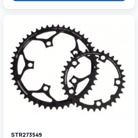
STR273549