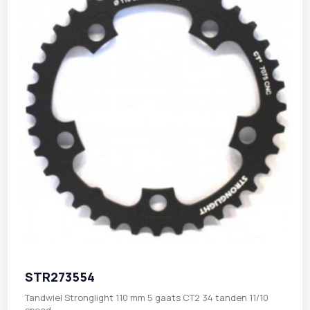
STR273554
Tandwiel Stronglight 110 mm 5 gaats CT2 34 tanden 11/10
speed