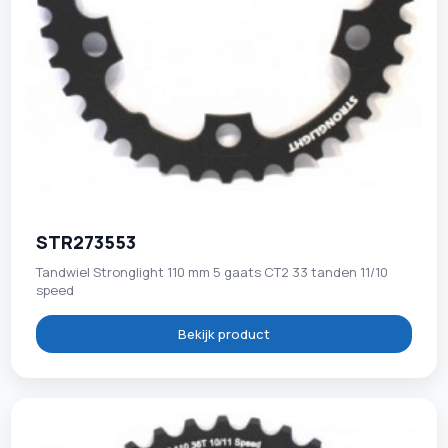
STR273553
Tandwiel Stronglight 110 mm 5 gaats CT2 33 tanden 11/10
speed
Bekijk product