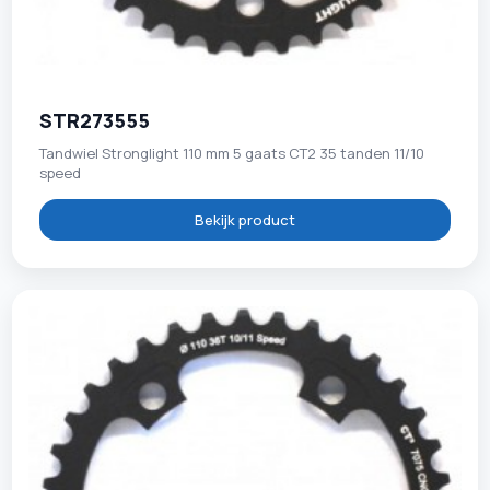
STR273555
Tandwiel Stronglight 110 mm 5 gaats CT2 35 tanden 11/10
speed
Bekijk product