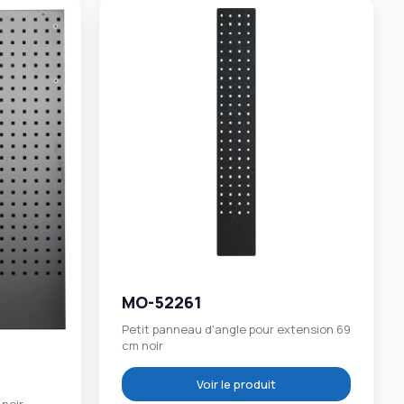
MO-52261
Petit panneau d'angle pour extension 69
cm noir
Voir le produit