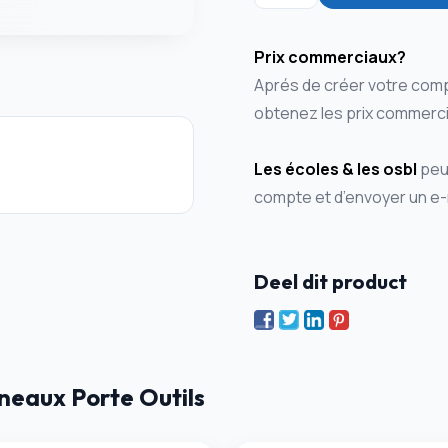
Prix commerciaux?
Aprés de créer votre comp
obtenez les prix commerci
Les écoles & les osbl
peuv
compte et d’envoyer un e-
Deel dit product
eaux Porte Outils