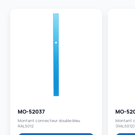
MO-52037
MO-52
Montant connecteur double bleu
Montant c
RAL5012
(RAL5012)