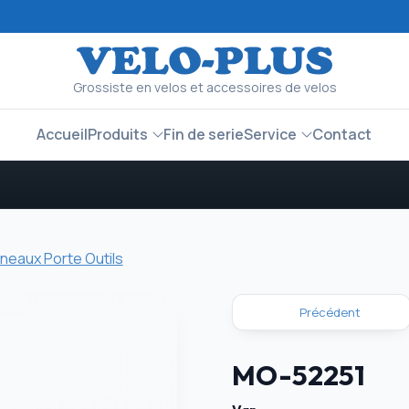
Grossiste en velos et accessoires de velos
Accueil
Produits
Fin de serie
Service
Contact
neaux Porte Outils
Précédent
MO-52251