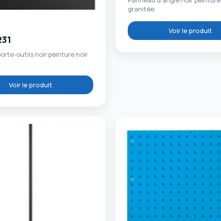
Panneau d'angle noir peinture
granitée
Voir le produit
231
rte-outils noir peinture noir
Voir le produit