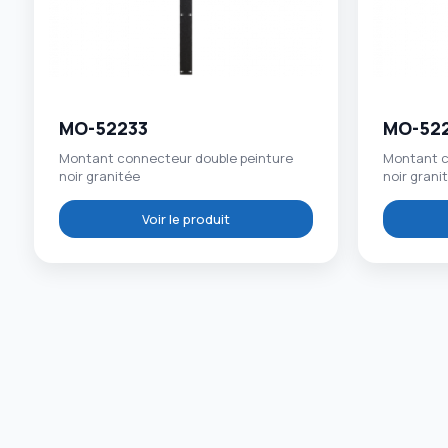
MO-52233
MO-52
Montant connecteur double peinture
Montant c
noir granitée
noir grani
Voir le produit