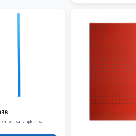
038
onnecteur simple bleu