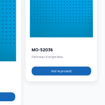
MO-52036
Panneau d'angle bleu
Voir le produit