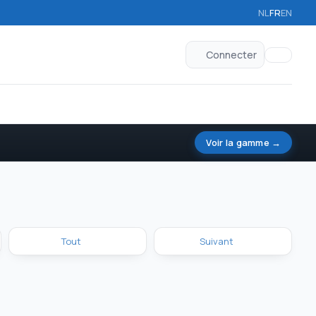
NL
FR
EN
Connecter
Voir la gamme →
Tout
Suivant