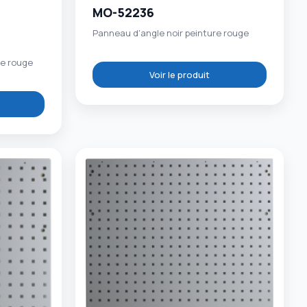
MO-52236
Panneau d'angle noir peinture rouge
re rouge
Voir le produit