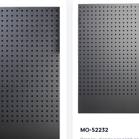
MO-52232