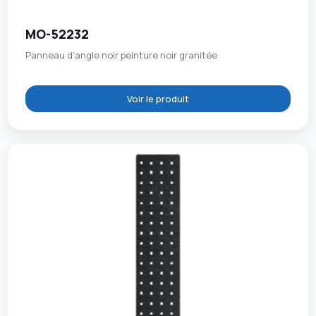
MO-52232
Panneau d'angle noir peinture noir granitée
Voir le produit