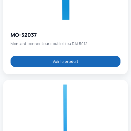
MO-52037
Montant connecteur double bleu RAL5012
Voir le produit