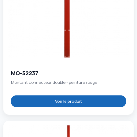
MO-52237
Montant connecteur double - peinture rouge
Voir le produit