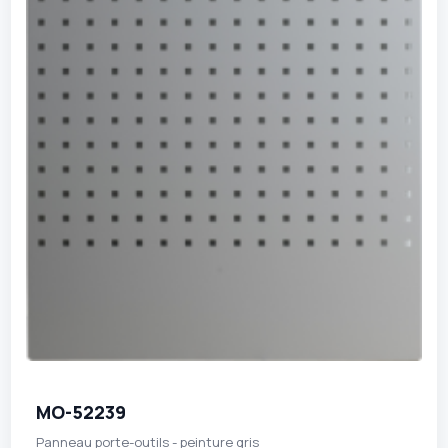
MO-52239
Panneau porte-outils - peinture gris