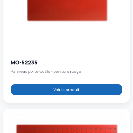
MO-52235
Panneau porte-outils - peinture rouge
Voir le produit