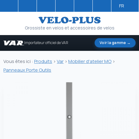
FR
Grossiste en velos et accessoires de velos
Importateur officiel de VAR
Voir la gamme →
Vous êtes ici :
Produits
>
Var
>
Mobilier d'atelier MO
>
Panneaux Porte Outils