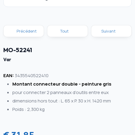
Précédent
Tout
Suivant
MO-52241
Var
EAN:
3435540522410
Montant connecteur double - peinture gris
pour connecter 2 panneaux d’outils entre eux
dimensions hors tout : L. 65 x P. 30 x H. 1420 mm
Poids : 2,300 kg