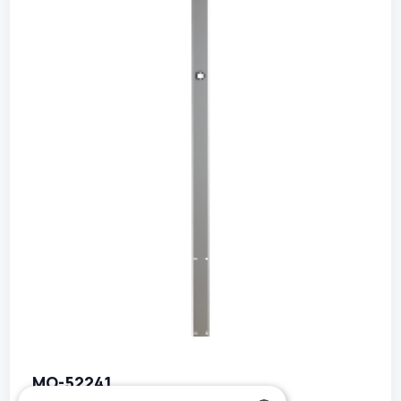
MO-52241