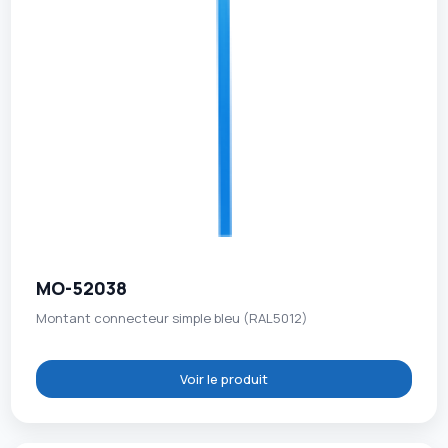
MO-52038
Montant connecteur simple bleu (RAL5012)
Voir le produit