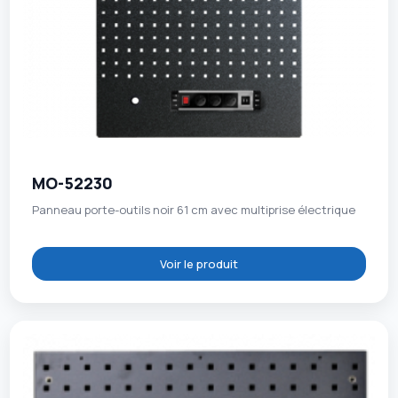
MO-52230
Panneau porte-outils noir 61 cm avec multiprise électrique
Voir le produit