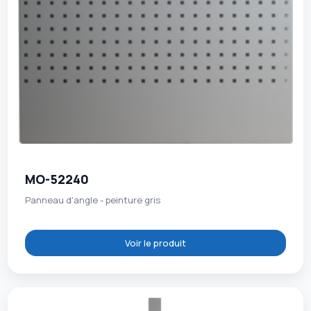
MO-52240
Panneau d'angle - peinture gris
Voir le produit