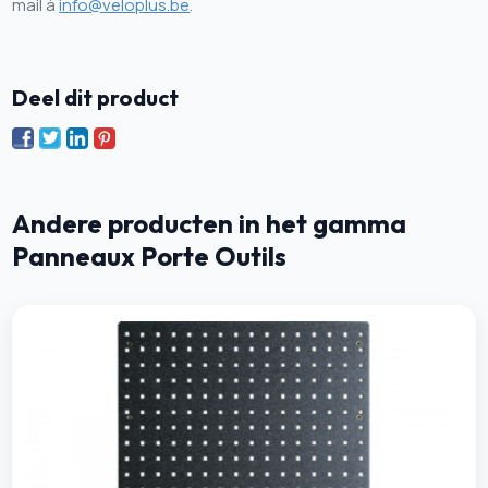
mail à
info@veloplus.be
.
Deel dit product
Andere producten in het gamma
Panneaux Porte Outils