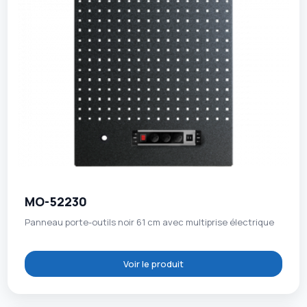
MO-52230
Panneau porte-outils noir 61 cm avec multiprise électrique
Voir le produit