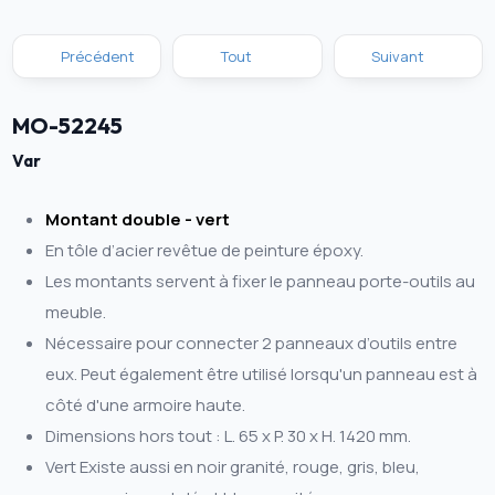
Précédent
Tout
Suivant
MO-52245
Var
Montant double - vert
En tôle d’acier revêtue de peinture époxy.
Les montants servent à fixer le panneau porte-outils au
meuble.
Nécessaire pour connecter 2 panneaux d’outils entre
eux. Peut également être utilisé lorsqu'un panneau est à
côté d'une armoire haute.
Dimensions hors tout : L. 65 x P. 30 x H. 1420 mm.
Vert Existe aussi en noir granité, rouge, gris, bleu,