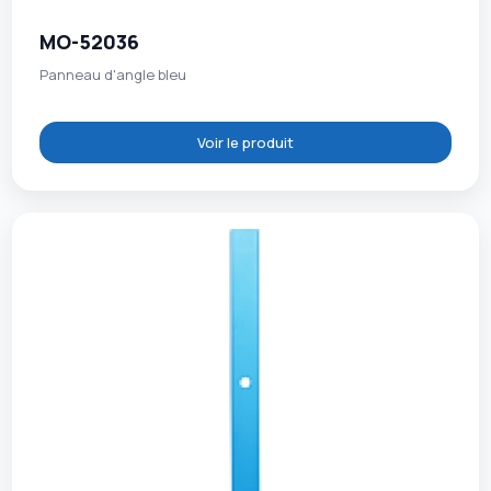
MO-52036
Panneau d'angle bleu
Voir le produit