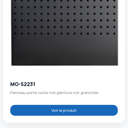
MO-52231
Panneau porte-outils noir peinture noir grannitée
Voir le produit