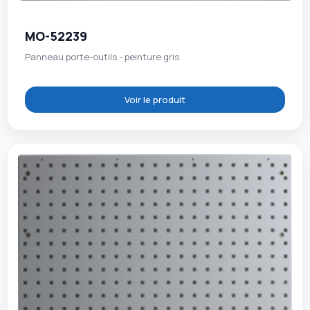
MO-52239
Panneau porte-outils - peinture gris
Voir le produit