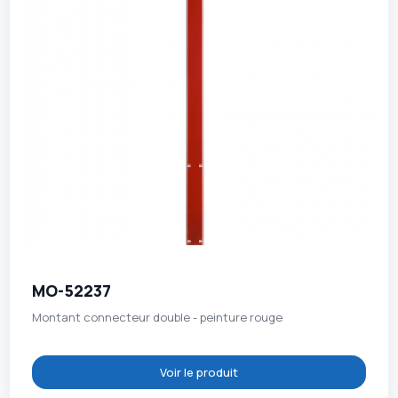
MO-52237
Montant connecteur double - peinture rouge
Voir le produit