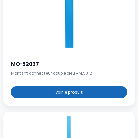
MO-52037
Montant connecteur double bleu RAL5012
Voir le produit