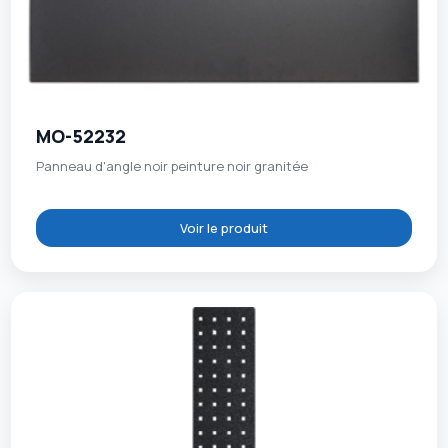
MO-52232
Panneau d'angle noir peinture noir granitée
Voir le produit