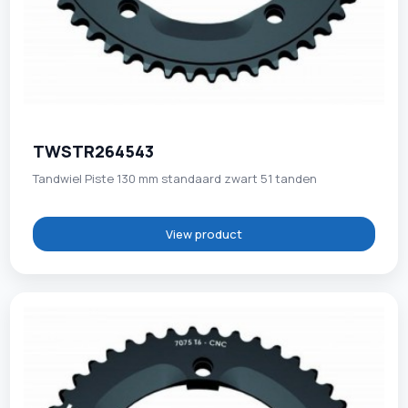
TWSTR264543
Tandwiel Piste 130 mm standaard zwart 51 tanden
View product