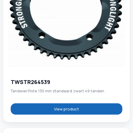
TWSTR264539
Tandwiel Piste 130 mm standaard zwart 49 tanden
View product