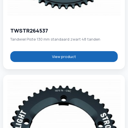
TWSTR264537
Tandwiel Piste 130 mm standaard zwart 48 tanden
View product