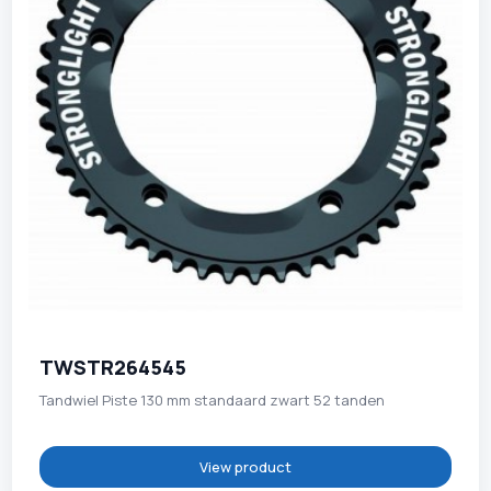
TWSTR264545
Tandwiel Piste 130 mm standaard zwart 52 tanden
View product