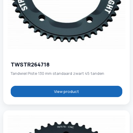
TWSTR264718
Tandwiel Piste 130 mm standaard zwart 45 tanden
View product