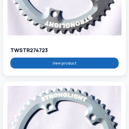
TWSTR274723
View product