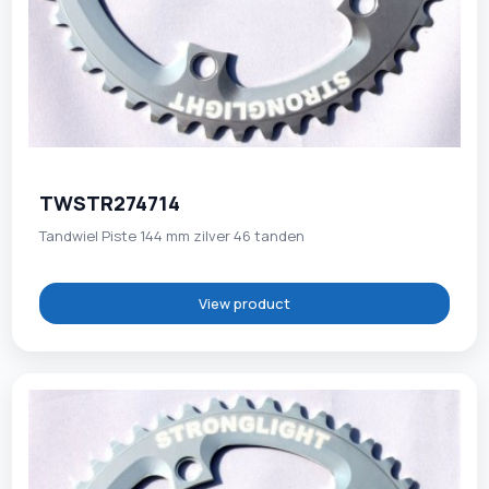
TWSTR274714
Tandwiel Piste 144 mm zilver 46 tanden
View product