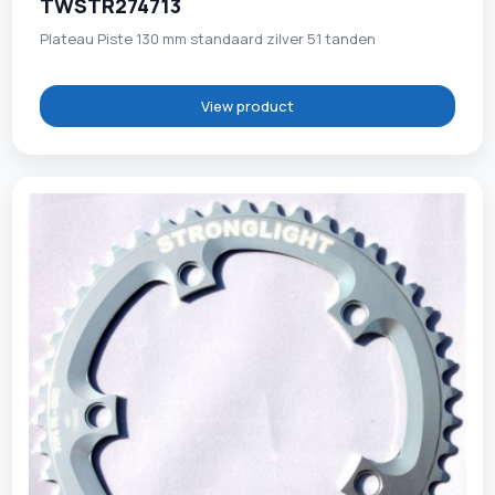
TWSTR274713
Plateau Piste 130 mm standaard zilver 51 tanden
View product