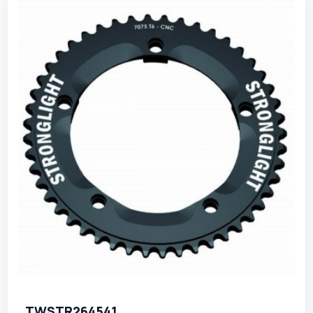
TWSTR264541