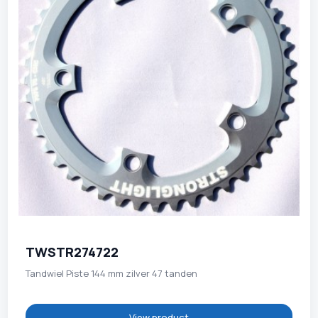
TWSTR274722
Tandwiel Piste 144 mm zilver 47 tanden
View product