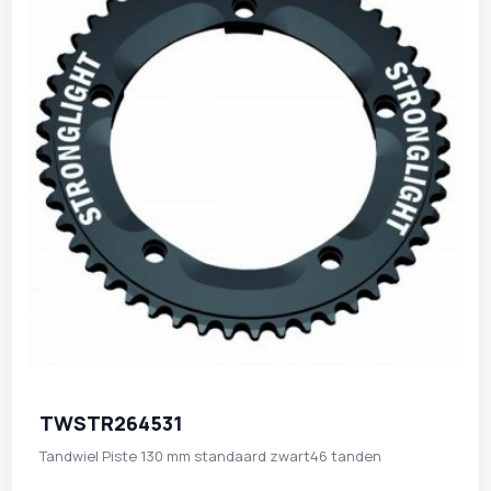
TWSTR264531
Tandwiel Piste 130 mm standaard zwart46 tanden