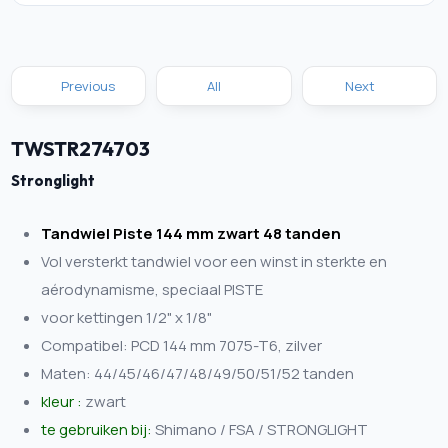
Previous
All
Next
TWSTR274703
Stronglight
Tandwiel Piste 144 mm zwart 48 tanden
Vol versterkt tandwiel voor een winst in sterkte en
aérodynamisme, speciaal PISTE
voor kettingen 1/2" x 1/8"
Compatibel: PCD 144 mm 7075-T6, zilver
Maten: 44/45/46/47/48/49/50/51/52 tanden
kleur :
zwart
te gebruiken bij:
Shimano / FSA / STRONGLIGHT