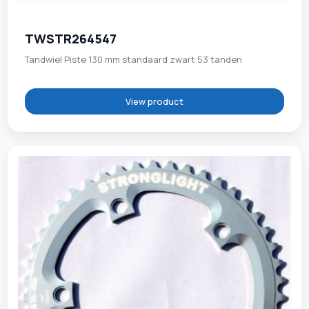
TWSTR264547
Tandwiel Piste 130 mm standaard zwart 53 tanden
View product