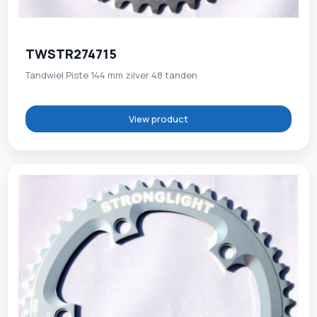
TWSTR274715
Tandwiel Piste 144 mm zilver 48 tanden
View product