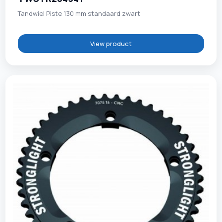
Tandwiel Piste 130 mm standaard zwart
View product