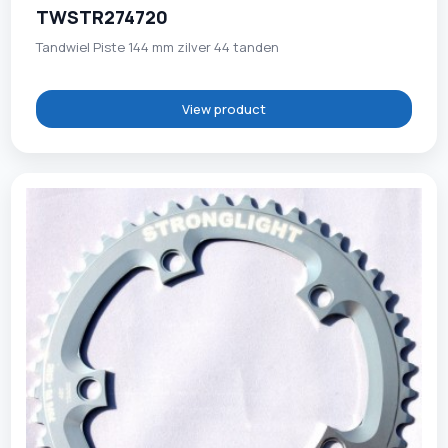
TWSTR274720
Tandwiel Piste 144 mm zilver 44 tanden
View product