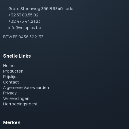
Grote Steenweg 366 B 9340 Lede
+32 53 80.55.02
+32 475 44.21.23
info@veloplus.be
BTW BE 0436.322.133
Snelle Links
Home
Producten
Prijslijst
Contact
Algemene Voorwaarden
Privacy
Verzendingen
Herroepingsrecht
Merken