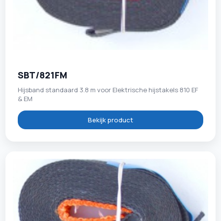
SBT/821FM
Hijsband standaard 3.8 m voor Elektrische hijstakels 810 EF
& EM
Bekijk product