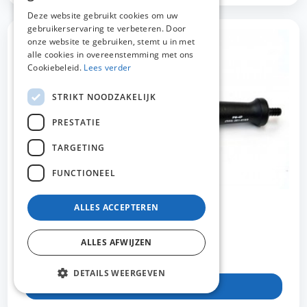
DUTCH
Deze website gebruikt cookies om uw
gebruikerservaring te verbeteren. Door
FRENCH
onze website te gebruiken, stemt u in met
ENGLISH
alle cookies in overeenstemming met ons
Cookiebeleid.
Lees verder
STRIKT NOODZAKELIJK
PRESTATIE
TARGETING
FUNCTIONEEL
ALLES ACCEPTEREN
PCS23 BR
ALLES AFWIJZEN
Reinigingsborstel met ventiel,
DETAILS WEERGEVEN
Bekijk product