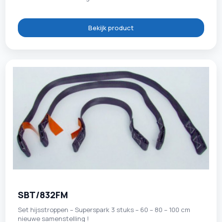
Bekijk product
SBT/832FM
Set hijsstroppen – Superspark 3 stuks – 60 – 80 – 100 cm
nieuwe samenstelling !