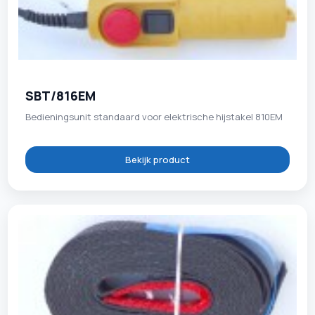
SBT/816EM
Bedieningsunit standaard voor elektrische hijstakel 810EM
Bekijk product