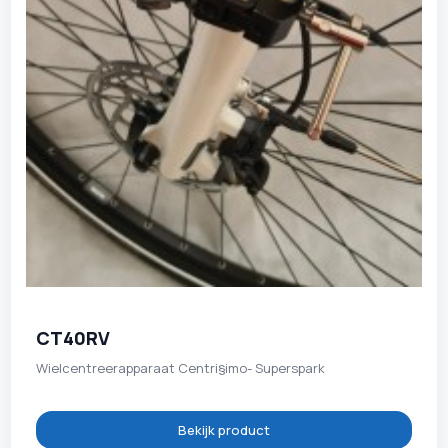
CT40RV
Wielcentreerapparaat Centri§imo- Superspark
Bekijk product