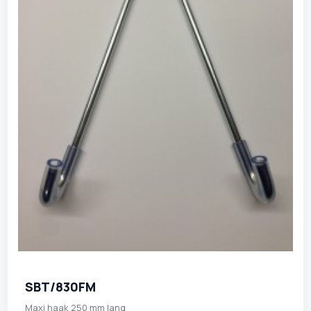
SBT/830FM
Maxi haak 250 mm lang