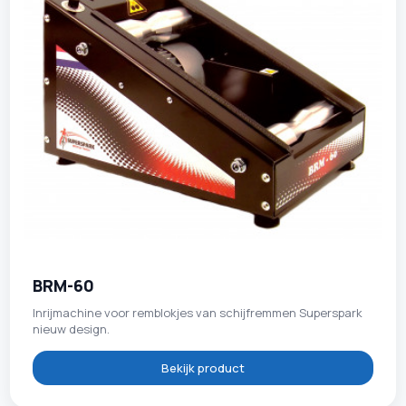
BRM-60
Inrijmachine voor remblokjes van schijfremmen Superspark
nieuw design.
Bekijk product