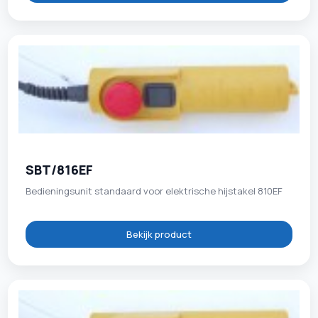
SBT/816EF
Bedieningsunit standaard voor elektrische hijstakel 810EF
Bekijk product