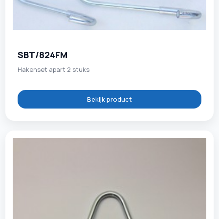
SBT/824FM
Hakenset apart 2 stuks
Bekijk product