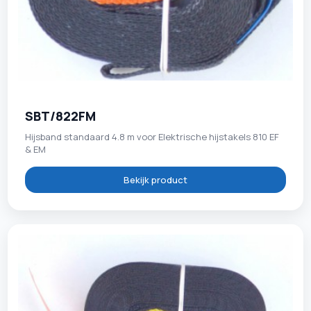
SBT/822FM
Hijsband standaard 4.8 m voor Elektrische hijstakels 810 EF
& EM
Bekijk product