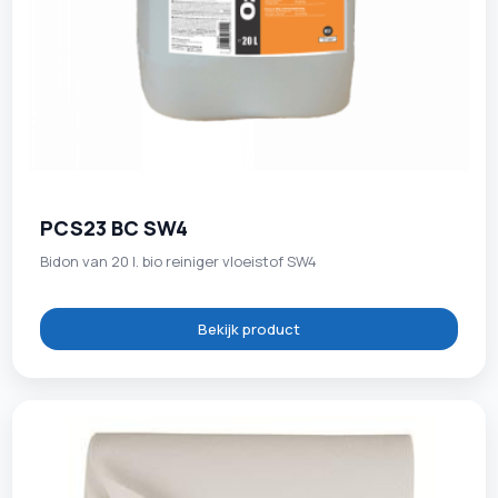
PCS23 BC SW4
Bidon van 20 l. bio reiniger vloeistof SW4
Bekijk product