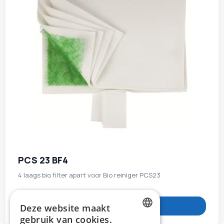
PCS 23 BF4
4 laags bio filter apart voor Bio reiniger PCS23
Bekijk product
Deze website maakt
gebruik van cookies.