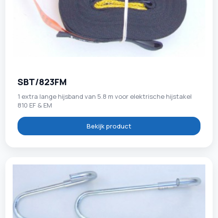
SBT/823FM
1 extra lange hijsband van 5.8 m voor elektrische hijstakel
810 EF & EM
Bekijk product