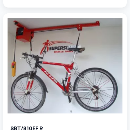
SBT/810EF R