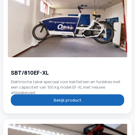
SBT/810EF-XL
Elektrische takel speciaal voor bakfietsen en funbikes met
een capaciteit van 100 kg model EF-XL met nieuwe
afslagbeugel
Bekijk product