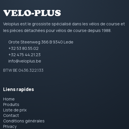
Veloplus est le grossiste spécialisé dans les vélos de course et
les pièces détachées pour vélos de course depuis 1988.
Grote Steenweg 366 B 9340 Lede
+32 53 80.55.02
+32 475 44.21.23
info@veloplus.be
BTW BE 0436.322.133
Liens rapides
Home
Produits
Liste de prix
Contact
Conditions générales
Privacy