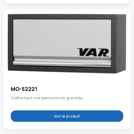
MO-52221
Coffre haut noir peinture noir granitée
Voir le produit