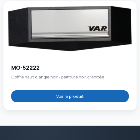
MO-52222
Coffre haut d'angle noir - peinture noir granitée
Voir le produit