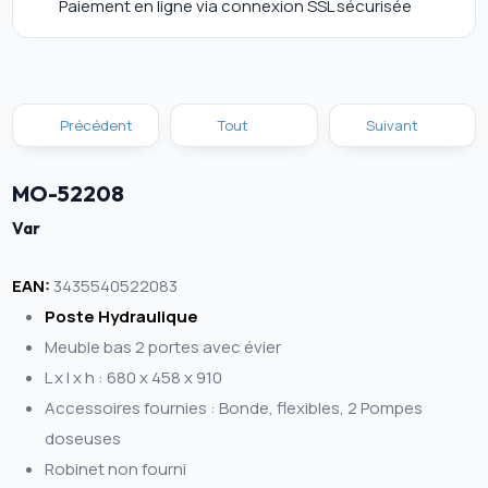
Paiement en ligne via connexion SSL sécurisée
Précédent
Tout
Suivant
MO-52208
Var
EAN:
3435540522083
Poste Hydraulique
Meuble bas 2 portes avec évier
L x l x h : 680 x 458 x 910
Accessoires fournies : Bonde, flexibles, 2 Pompes
doseuses
Robinet non fourni