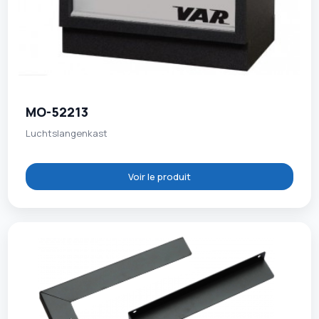
MO-52213
Luchtslangenkast
Voir le produit