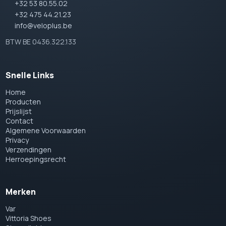
+32 53 80.55.02
+32 475 44.21.23
info@veloplus.be
BTW BE 0436.322.133
Snelle Links
Home
Producten
Prijslijst
Contact
Algemene Voorwaarden
Privacy
Verzendingen
Herroepingsrecht
Merken
Var
Vittoria Shoes