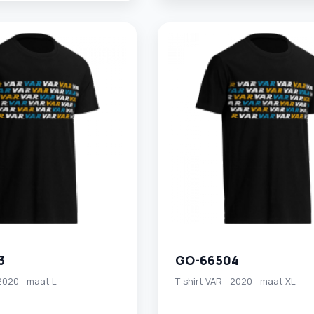
3
GO-66504
 2020 - maat L
T-shirt VAR - 2020 - maat XL