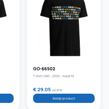
GO-66502
T-shirt VAR - 2020 - maat M
€ 29.05
incl BTW
Bekijk product