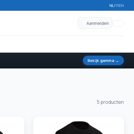
NL
FR
EN
Aanmelden
Bekijk gamma →
5 producten