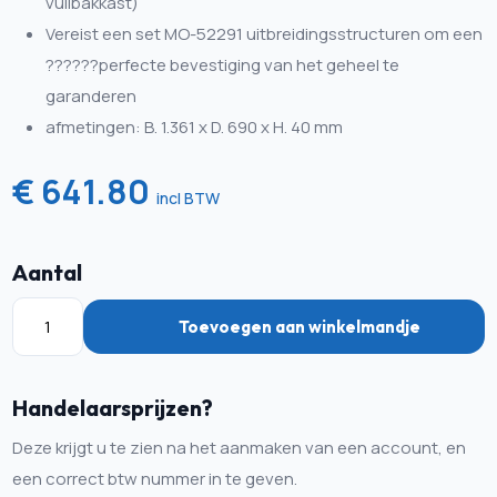
vuilbakkast)
Vereist een set MO-52291 uitbreidingsstructuren om een
??????perfecte bevestiging van het geheel te
garanderen
afmetingen: B. 1.361 x D. 690 x H. 40 mm
€ 641.80
incl BTW
Aantal
Toevoegen aan winkelmandje
Handelaarsprijzen?
Deze krijgt u te zien na het aanmaken van een account, en
een correct btw nummer in te geven.