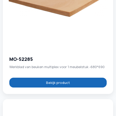
MO-52285
Werkblad van beuken multiplex voor 1 meubelstuk -680*690
Bekijk product