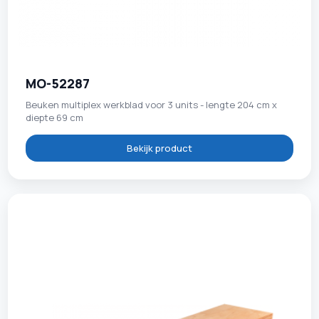
MO-52287
Beuken multiplex werkblad voor 3 units - lengte 204 cm x
diepte 69 cm
Bekijk product