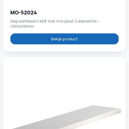
MO-52024
Diep werkblad in MDF met inox plaat 2 elementen -
1360x690mm
Bekijk product