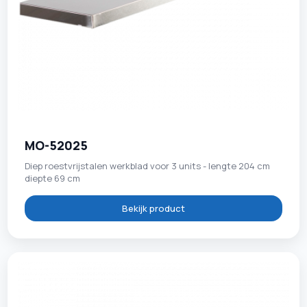
MO-52025
Diep roestvrijstalen werkblad voor 3 units - lengte 204 cm
diepte 69 cm
Bekijk product