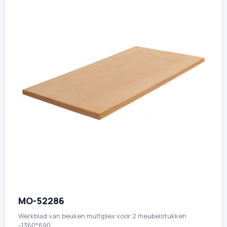
MO-52286
Werkblad van beuken multiplex voor 2 meubelstukken
-1360*690