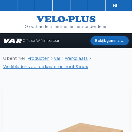
NL
Groothandel in fietsen en fietsonderdelen
Officieel VAR importeur
Bekijk gamma →
U bent hier:
Producten
>
Var
>
Werkplaats
>
Werkbladen voor de kasten in hout & inox