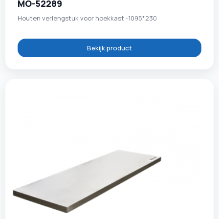
MO-52289
Houten verlengstuk voor hoekkast -1095*230
Bekijk product