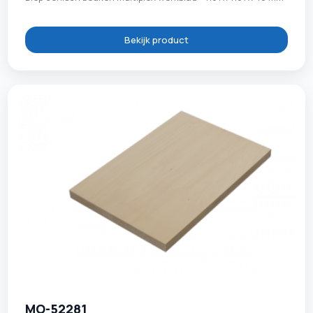
Bekijk product
MO-52281