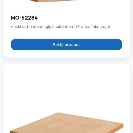
MO-52284
Hoekblad in meerlagig beukenhout (Franse fabricage)
Bekijk product