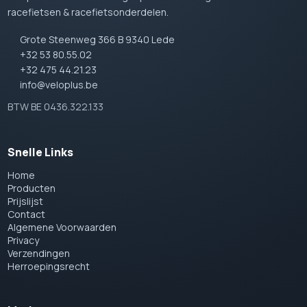
racefietsen & racefietsonderdelen.
Grote Steenweg 366 B 9340 Lede
+32 53 80.55.02
+32 475 44.21.23
info@veloplus.be
BTW BE 0436.322.133
Snelle Links
Home
Producten
Prijslijst
Contact
Algemene Voorwaarden
Privacy
Verzendingen
Herroepingsrecht