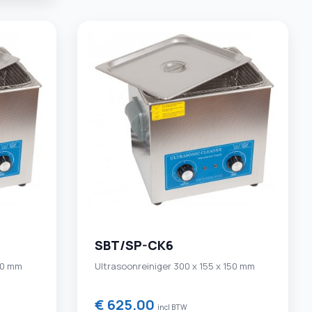
SBT/SP-CK6
100 mm
Ultrasoonreiniger 300 x 155 x 150 mm
€ 625.00
incl BTW