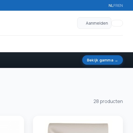
NL
FR
EN
Aanmelden
Bekijk gamma →
28 producten