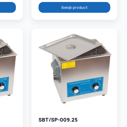
Bekijk product
SBT/SP-009.25