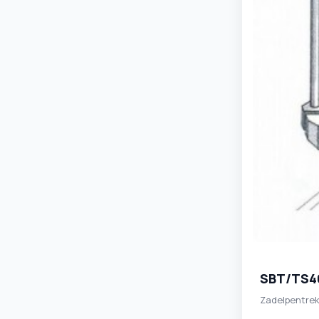
SBT/TS4
Zadelpentrek