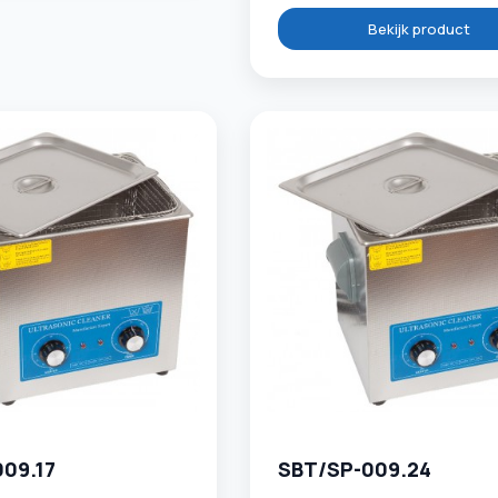
Bekijk product
09.17
SBT/SP-009.24