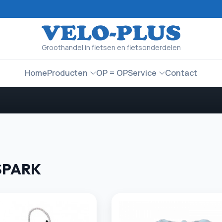
Groothandel in fietsen en fietsonderdelen
Home
Producten
OP = OP
Service
Contact
SPARK