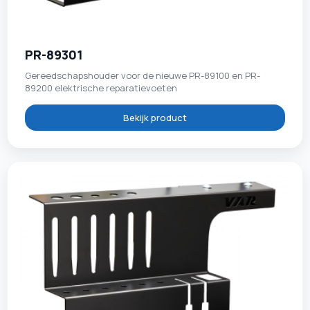
PR-89301
Gereedschapshouder voor de nieuwe PR-89100 en PR-
89200 elektrische reparatievoeten
Bekijk product