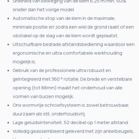
Snelheid van beweging van de klem 6,25 m/min, 50%
sneller dan het vorige model.
Automatische stop van de klem in de maximale,
minimale positie en zodra een wiel de grond raakt of een
obstakel op de slag van de klem wordt geplaatst.
Uitschuifbare bedrade afstandsbediening waardoor een
ergonomische en ultra comfortabele werkhouding
mogelijk is.
Gebruik van de professionele ultra robuust en
geïntegreerd met 360 ° rotatie. De brede en verstelbare
opening (tot 88mm) maakt het onderhoud van alle
vormen van buizen mogelijk.
Ons wormvrije schroefsysteem is zowel betrouwbaar,
duurzaam als stil, onderhoudsvrij.
Lage geluidsintensiteit, 52 decibel op 1 meter afstand.
Volledig geassembleerd geleverd met zijn ankerbeugels,