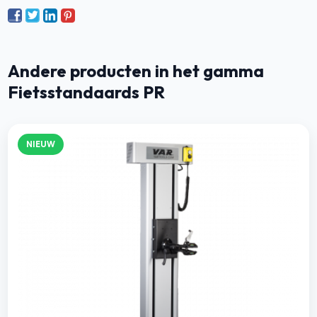
Andere producten in het gamma
Fietsstandaards PR
NIEUW