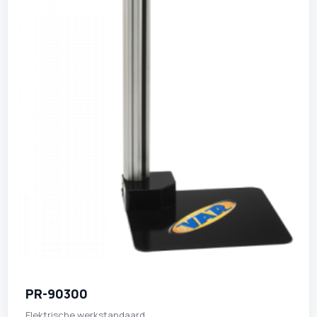
PR-90300
Elektrische werkstandaard