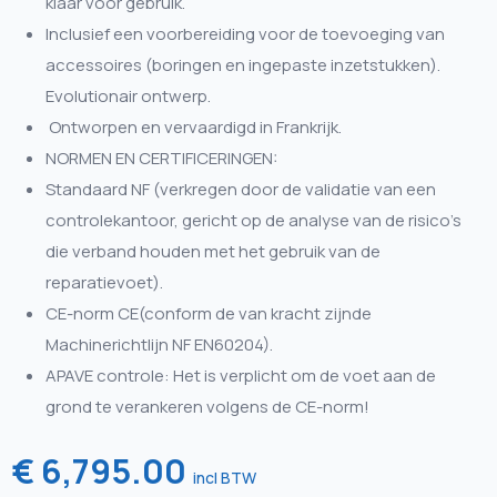
klaar voor gebruik.
Inclusief een voorbereiding voor de toevoeging van
accessoires (boringen en ingepaste inzetstukken).
Evolutionair ontwerp.
Ontworpen en vervaardigd in Frankrijk.
NORMEN EN CERTIFICERINGEN:
Standaard NF (verkregen door de validatie van een
controlekantoor, gericht op de analyse van de risico’s
die verband houden met het gebruik van de
reparatievoet).
CE-norm CE(conform de van kracht zijnde
Machinerichtlijn NF EN60204).
APAVE controle: Het is verplicht om de voet aan de
grond te verankeren volgens de CE-norm!
€ 6,795.00
incl BTW