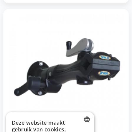
Deze website maakt
gebruik van cookies.