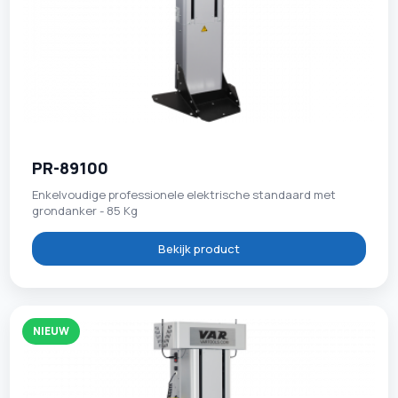
PR-89100
Enkelvoudige professionele elektrische standaard met
grondanker - 85 Kg
Bekijk product
NIEUW