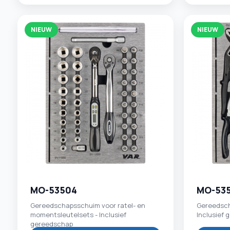
NIEUW
NIEUW
MO-53504
MO-53
Gereedschapsschuim voor ratel- en
Gereedsch
momentsleutelsets - Inclusief
Inclusief
gereedschap