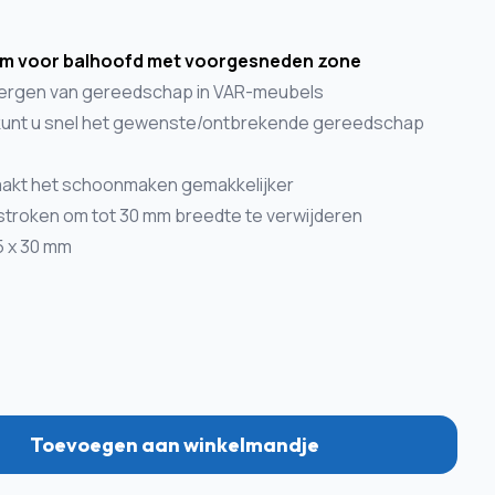
m voor balhoofd
met voorgesneden zone
bergen van gereedschap in VAR-meubels
 kunt u snel het gewenste/ontbrekende gereedschap
aakt het schoonmaken gemakkelijker
roken om tot 30 mm breedte te verwijderen
5 x 30 mm
Toevoegen aan winkelmandje