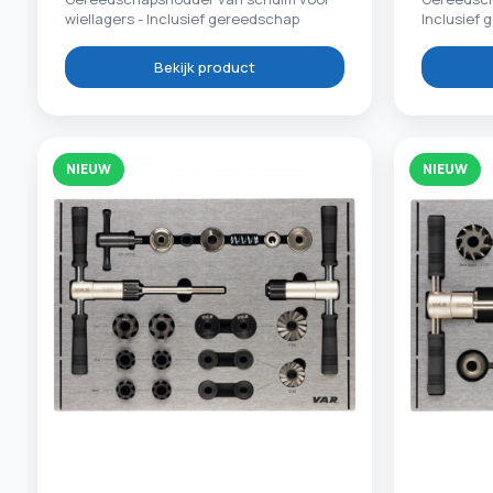
wiellagers - Inclusief gereedschap
Inclusief
Bekijk product
NIEUW
NIEUW