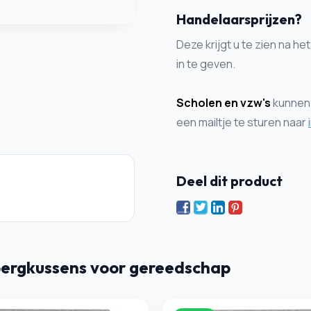
Handelaarsprijzen?
Deze krijgt u te zien na 
in te geven.
Scholen en vzw's
kunnen 
een mailtje te sturen naar
Deel dit product
ergkussens voor gereedschap