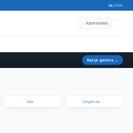
NL
FR
EN
Aanmelden
Bekijk gamma →
Alle
Volgende