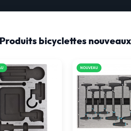
Produits bicyclettes nouveau
AU
NOUVEAU