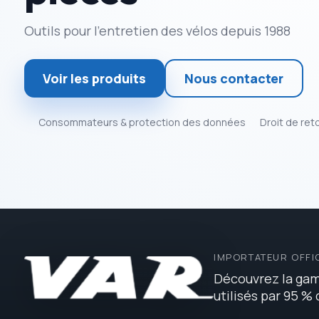
Outils pour l’entretien des vélos depuis 1988
Voir les produits
Nous contacter
Consommateurs & protection des données
Droit de ret
IMPORTATEUR OFFI
Découvrez la gam
utilisés par 95 %