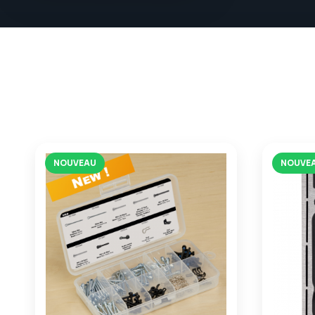
NOUVEAU
NOUVE