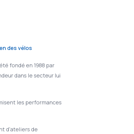
ien des vélos
 été fondé en 1988 par
ndeur dans le secteur lui
misent les performances
t d'ateliers de