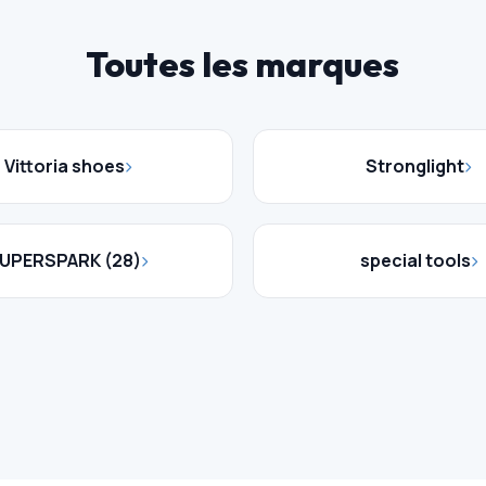
Toutes les marques
Vittoria shoes
Stronglight
UPERSPARK (28)
special tools