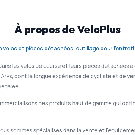
À propos de VeloPlus
 vélos et pièces détachées, outillage pour l’entret
dans les vélos de course et leurs pièces détachées a
 Arys, dont la longue expérience de cycliste et de ve
négalée.
ommercialisons des produits haut de gamme qui opti
nous sommes spécialisés dans la vente et l'équipemen