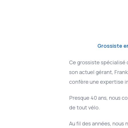
Grossiste en
Ce grossiste spécialisé 
son actuel gérant, Frank
confère une expertise i
Presque 40 ans, nous c
de tout vélo.
Au fil des années, nous 