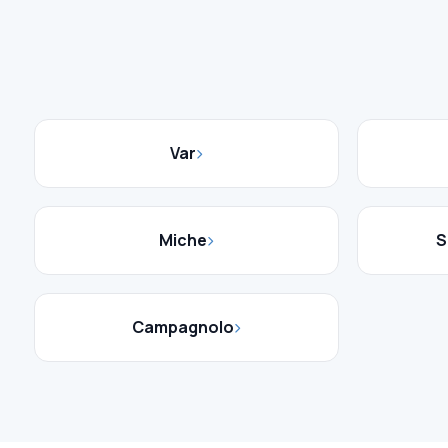
Var
Miche
S
Campagnolo