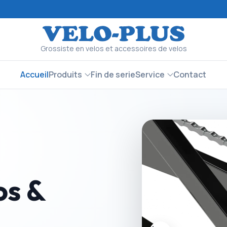
Grossiste en velos et accessoires de velos
Accueil
Produits
Fin de serie
Service
Contact
os &