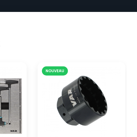
x
NOUVEAU