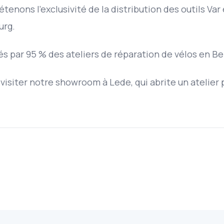
étenons l'exclusivité de la distribution des outils Va
urg.
isés par 95 % des ateliers de réparation de vélos en Be
isiter notre showroom à Lede, qui abrite un atelier 