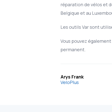
réparation de vélos et d
Belgique et au Luxembo
Les outils Var sont util
Vous pouvez également v
permanent.
Arys Frank
VeloPlus