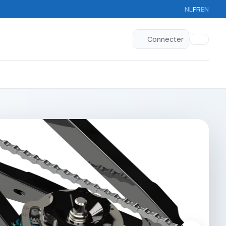
NL
FR
EN
Connecter