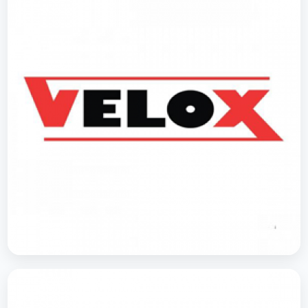
VELOX