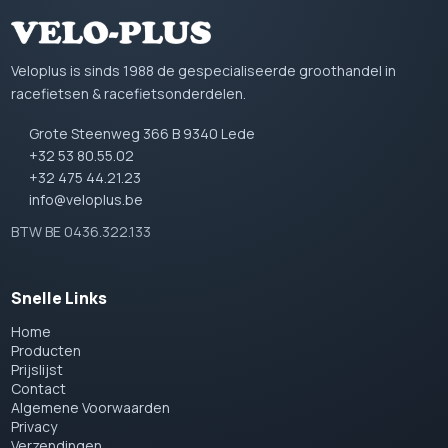
Veloplus is sinds 1988 de gespecialiseerde groothandel in
racefietsen & racefietsonderdelen.
Grote Steenweg 366 B 9340 Lede
+32 53 80.55.02
+32 475 44.21.23
info@veloplus.be
BTW BE 0436.322.133
Snelle Links
Home
Producten
Prijslijst
Contact
Algemene Voorwaarden
Privacy
Verzendingen