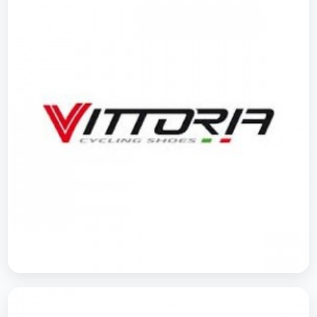
Vittoria Shoes