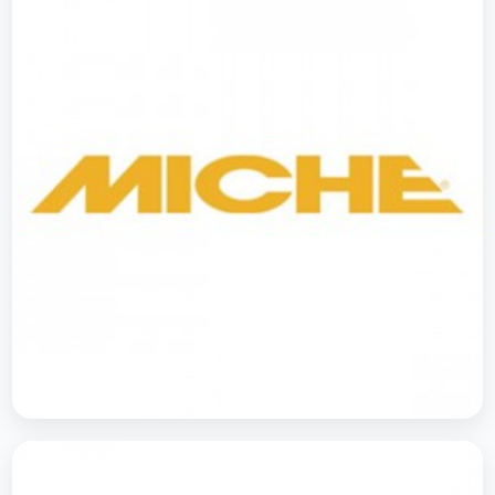
Miche