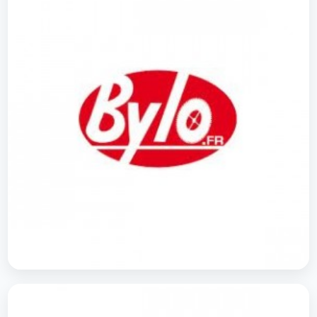
Le Loby's Foot